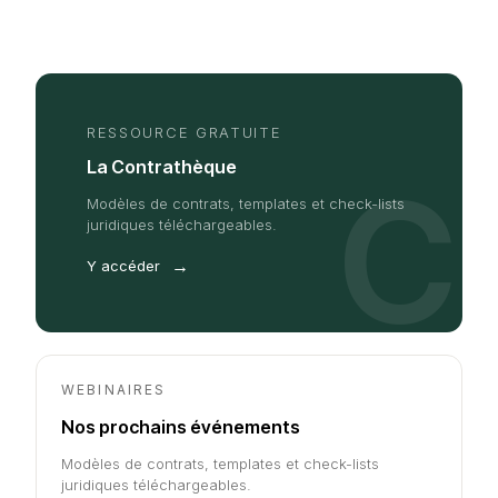
RESSOURCE GRATUITE
La Contrathèque
C
Modèles de contrats, templates et check-lists
juridiques téléchargeables.
→
Y accéder
WEBINAIRES
Nos prochains événements
Modèles de contrats, templates et check-lists
juridiques téléchargeables.