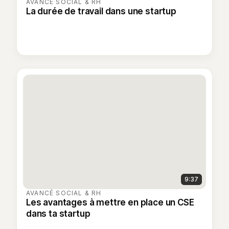
AVANCÉ
·
SOCIAL & RH
La durée de travail dans une startup
9:37
AVANCÉ
·
SOCIAL & RH
Les avantages à mettre en place un CSE
dans ta startup