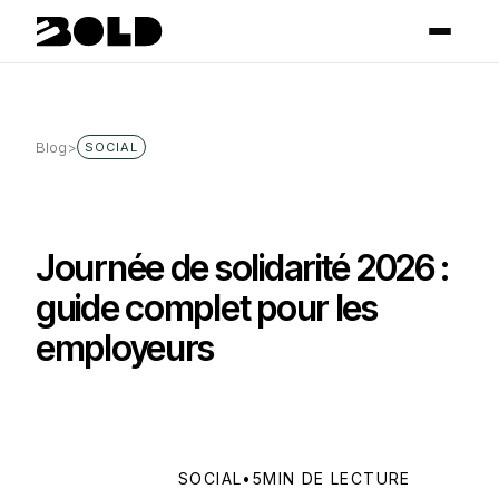
Blog
>
SOCIAL
Journée de solidarité 2026 :
guide complet pour les
employeurs
SOCIAL
•
5
MIN DE LECTURE