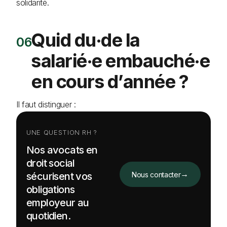
solidarité.
Quid du·de la
salarié·e embauché·e
en cours d’année ?
Il faut distinguer :
UNE QUESTION RH ?
Nos avocats en
droit social
→
sécurisent vos
Nous contacter
obligations
employeur au
quotidien.