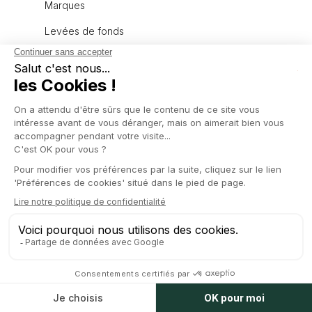
Marques
Levées de fonds
Expertises
Corporate
Private Equity
Contrats
Social
Tax
Ressources
Contrathèque