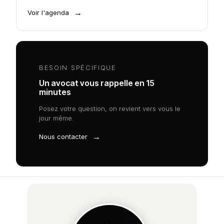
→
Voir l'agenda
BESOIN SPÉCIFIQUE
Un avocat vous rappelle en 15
minutes
Posez votre question, on revient vers vous le
jour même.
→
Nous contacter