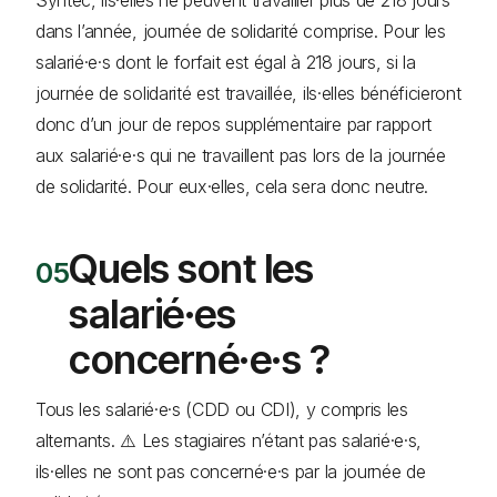
dans l’année, journée de solidarité comprise. Pour les
salarié·e·s dont le forfait est égal à 218 jours, si la
journée de solidarité est travaillée, ils·elles bénéficieront
donc d’un jour de repos supplémentaire par rapport
aux salarié·e·s qui ne travaillent pas lors de la journée
de solidarité. Pour eux·elles, cela sera donc neutre.
Quels sont les
salarié·es
concerné·e·s ?
Tous les salarié·e·s (CDD ou CDI), y compris les
alternants. ⚠️ Les stagiaires n’étant pas salarié·e·s,
ils·elles ne sont pas concerné·e·s par la journée de