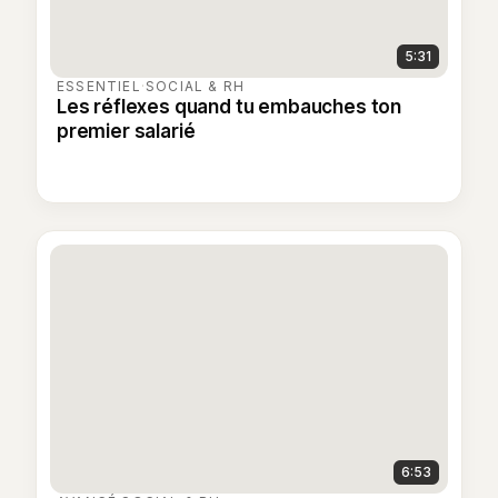
5:31
ESSENTIEL
·
SOCIAL & RH
Les réflexes quand tu embauches ton
premier salarié
6:53