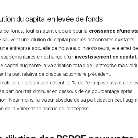
lution du capital en levée de fonds
e de fonds, tout en étant cruciale pour la
croissance d'une st
e souvent une dilution du capital pour les actionnaires existants.
une entreprise accueille de nouveaux investisseurs, elle émet d
s supplémentaires en échange d'un
investissement en capital
.
de capital augmente la valorisation totale de l'entreprise mais rédu
nt la part relative de chaque actionnaire précédent.
mple, si un actionnaire détient 10 % de l'entreprise avant une le
sa part pourrait diminuer en dessous de ce pourcentage après
tion. Néanmoins, la valeur absolue de sa participation peut augm
on de la valorisation accrue de l'entreprise.