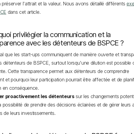
 préserver l'attrait et la valeur. Nous avons détaillé différents
ex
PCE
dans cet article.
uoi privilégier la communication et la
sparence avec les détenteurs de BSPCE ?
vital que les start-ups communiquent de manière ouverte et trans
s détenteurs de BSPCE, surtout lorsqu'une dilution est possible 
te. Cette transparence permet aux détenteurs de comprendre
 et pourquoi leur participation pourrait être affectée et de plani
on en conséquence.
er proactivement les détenteurs
sur les changements potenti
a possibilité de prendre des décisions éclairées et de gérer leurs 
is de leurs investissements.