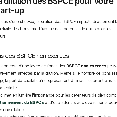
a dilution des BSPCE pour votre
tart-up
 cas d’une start-up, la dilution des BSPCE impacte directement l
ractivité des bons, modifiant alors le potentiel de gains pour les
urs.
as des BSPCE non exercés
 contexte d'une levée de fonds, les
BSPCE non exercés
peuve
cativement affectés par la dilution. Même si le nombre de bons re
é, la part du capital qu'ils représentent diminue, réduisant ainsi le
potentielle.
ci met en lumière l'importance pour les détenteurs de bien com
tionnement du BSPCE
et d'être attentifs aux événements pou
er une dilution.