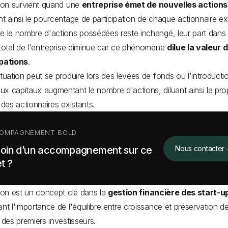
tion survient quand une
entreprise émet de nouvelles actions
nt ainsi le pourcentage de participation de chaque actionnaire exi
e le nombre d'actions possédées reste inchangé, leur part dans 
 total de l'entreprise diminue car ce phénomène
dilue la valeur 
ipations
.
ituation peut se produire lors des levées de fonds ou l'introducti
x capitaux augmentant le nombre d'actions, diluant ainsi la prop
e des actionnaires existants.
OMPAGNEMENT BOLD
oin d’un accompagnement sur ce
Nous contacter
t ?
tion est un concept clé dans la
gestion financière des start-u
ant l'importance de l'équilibre entre croissance et préservation d
s des premiers investisseurs.