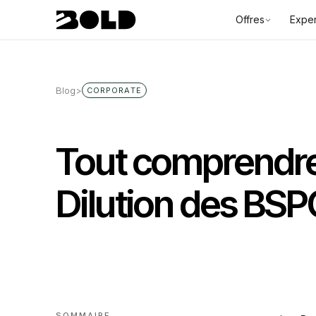
Offres
Exper
Blog
>
CORPORATE
Tout comprendre 
Dilution des BS
SOMMAIRE