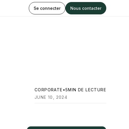
Se connecter
Nous contacter
CORPORATE
•
5
MIN DE LECTURE
JUNE 10, 2024