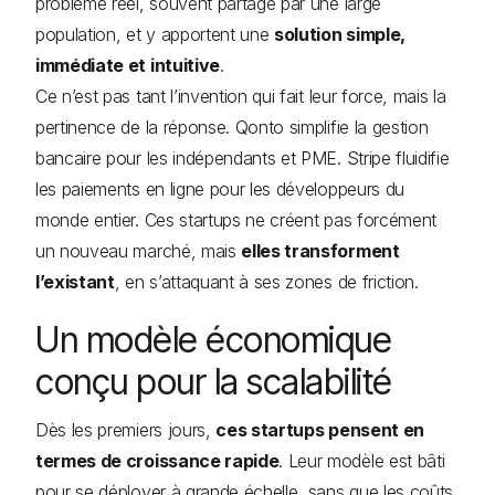
problème réel, souvent partagé par une large
population, et y apportent une
solution simple,
immédiate et intuitive
.
Ce n’est pas tant l’invention qui fait leur force, mais la
pertinence de la réponse. Qonto simplifie la gestion
bancaire pour les indépendants et PME. Stripe fluidifie
les paiements en ligne pour les développeurs du
monde entier. Ces startups ne créent pas forcément
un nouveau marché, mais
elles transforment
l’existant
, en s’attaquant à ses zones de friction.
Un modèle économique
conçu pour la scalabilité
Dès les premiers jours,
ces startups pensent en
termes de croissance rapide
. Leur modèle est bâti
pour se déployer à grande échelle, sans que les coûts