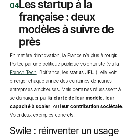
Les startup à la
française : deux
modèles à suivre de
près
En matière d’innovation, la France n’a plus à rougir.
Portée par une politique publique volontariste (via la
French Tech
, Bpifrance, les statuts JEI…), elle voit
émerger chaque année des centaines de jeunes
entreprises ambitieuses. Mais certaines réussissent à
se démarquer par
la clarté de leur modèle
,
leur
capacité à scaler
, ou
leur contribution sociétale
.
Voici deux exemples concrets.
Swile : réinventer un usage