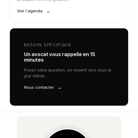
→
Voir l'agenda
BESOIN SPÉCIFIQUE
Un avocat vous rappelle en 15
minutes
Posez votre question, on revient vers vous le
jour même.
→
Nous contacter