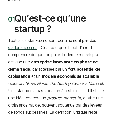
Qu’est-ce qu’une
startup ?
Toutes les start-up ne sont certainement pas des
startups licornes
! C’est pourquoi il faut d’abord
comprendre de quoi on parle. Le terme « startup »
désigne une
entreprise innovante en phase de
démarrage
, caractérisée par un
fort potentiel de
croissance
et un
modèle économique scalable
(source :
Steve Blank, The Startup Owner's Manual
).
Une startup n’a pas vocation à rester petite. Elle teste
une idée, cherche un
product-market fit
, et vise une
croissance rapide, souvent soutenue par des levées
de fonds successives. La définition juridique reste