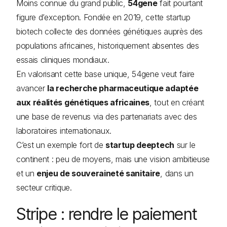
Moins connue du grand public,
54gene
fait pourtant
figure d’exception. Fondée en 2019, cette startup
biotech collecte des données génétiques auprès des
populations africaines, historiquement absentes des
essais cliniques mondiaux.
En valorisant cette base unique, 54gene veut faire
avancer
la recherche pharmaceutique adaptée
aux réalités génétiques africaines
, tout en créant
une base de revenus via des partenariats avec des
laboratoires internationaux.
C’est un exemple fort de
startup deeptech
sur le
continent : peu de moyens, mais une vision ambitieuse
et un
enjeu de souveraineté sanitaire
, dans un
secteur critique.
Stripe : rendre le paiement