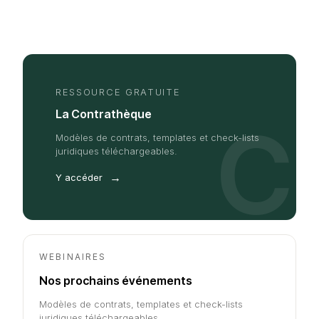
RESSOURCE GRATUITE
La Contrathèque
C
Modèles de contrats, templates et check-lists
juridiques téléchargeables.
→
Y accéder
WEBINAIRES
Nos prochains événements
Modèles de contrats, templates et check-lists
juridiques téléchargeables.