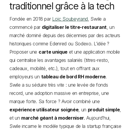
traditionnel grâce à la tech
Fondée en 2018 par
Loïc Soubeyrand
, Swile a
commencé par
digitaliser le titre-restaurant
, un
marché dominé depuis des décennies par des acteurs
historiques comme Edenred ou Sodexo. L’idée ?
Proposer une
carte unique
et une application mobile
qui centralise les avantages salariés (titres-resto,
cadeaux, mobilité, etc.), tout en offrant aux
employeurs un
tableau de bord RH moderne
.
Swile a su séduire très vite : une levée de fonds
record, une adoption massive en entreprise, une
marque forte. Sa force ? Avoir combiné une
expérience utilisateur soignée
, un
produit simple
,
et un
marché géant à moderniser
. Aujourd’hui,
Swile incarne le modèle typique de la startup française