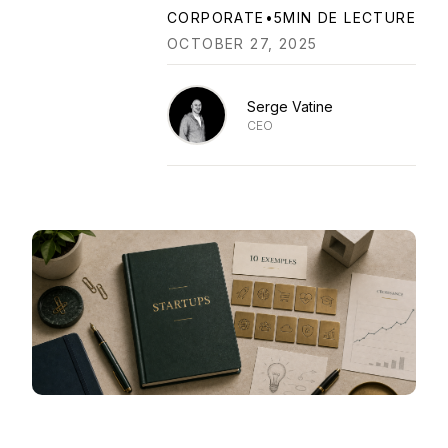
CORPORATE
•
5
MIN DE LECTURE
OCTOBER 27, 2025
Serge Vatine
CEO