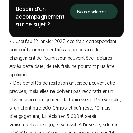
Besoin d’un
→
Nous contacter
accompagnement
sur ce sujet ?
• Jusqu'au 12 janvier 2027, des frais correspondant
aux coûts directement liés au processus de
changement de fournisseur peuvent être facturés.
Après cette date, de tels frais ne pourront plus être
appliqués.
• Des pénalités de résiliation anticipée peuvent être
prévues, mais elles ne doivent pas reconstituer un
obstacle au changement de fournisseur. Par exemple,
si un client paie 500 €/mois et qu'il reste 10 mois
d'engagement, lui réclamer 5 000 € serait
vraisemblablement jugé excessif. À l'inverse, si le client
a bénéficié d'une réduction en s'engageant sur 24