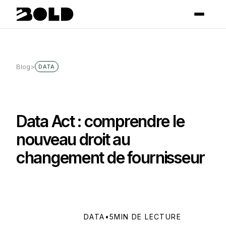
Blog
>
DATA
Data Act : comprendre le
nouveau droit au
changement de fournisseur
DATA
•
5
MIN DE LECTURE