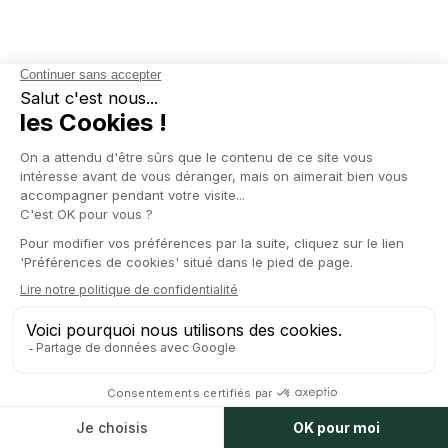
NOS EVENEMENTS
en live
Allez plus loin
avec
nos avocats