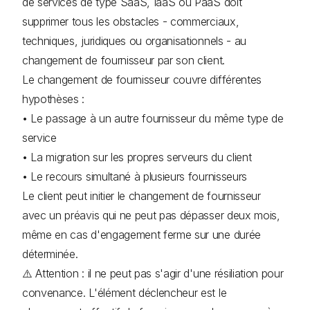
de services de type SaaS, IaaS ou PaaS doit
supprimer tous les obstacles - commerciaux,
techniques, juridiques ou organisationnels - au
changement de fournisseur par son client.
Le changement de fournisseur couvre différentes
hypothèses :
• Le passage à un autre fournisseur du même type de
service
• La migration sur les propres serveurs du client
• Le recours simultané à plusieurs fournisseurs
Le client peut initier le changement de fournisseur
avec un préavis qui ne peut pas dépasser deux mois,
même en cas d'engagement ferme sur une durée
déterminée.
⚠️ Attention : il ne peut pas s'agir d'une résiliation pour
convenance. L'élément déclencheur est le