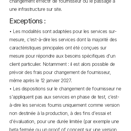
changement effectif de fournisseur ou le passage à
une infrastructure sur site.
Exceptions :
• Les modalités sont adaptées pour les services sur-
mesure, c’est-à-dire les services dont la majorité des
caractéristiques principales ont été conçues sur
mesure pour répondre aux besoins spécifiques d'un
client particulier. Notamment : il est alors possible de
prévoir des frais pour changement de fournisseur,
même après le 12 janvier 2027.
• Les dispositions sur le changement de fournisseur ne
s'appliquent pas aux services en phase de test, c’est-
à-dire les services fournis uniquement comme version
non destinée à la production, à des fins d'essai et
d'évaluation, pour une durée limitée (par exemple une
beta fermée ou un proof of concept sur une version