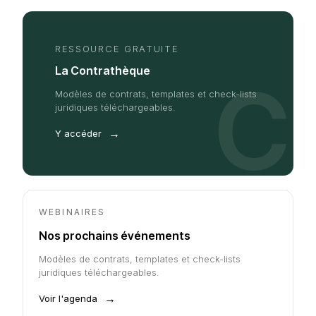
RESSOURCE GRATUITE
La Contrathèque
C
Modèles de contrats, templates et check-lists
juridiques téléchargeables.
→
Y accéder
WEBINAIRES
Nos prochains événements
Modèles de contrats, templates et check-lists
juridiques téléchargeables.
→
Voir l'agenda