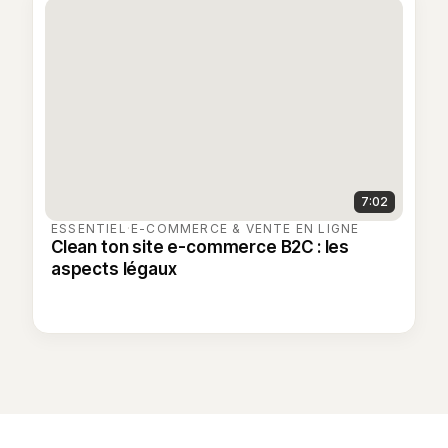
7:02
ESSENTIEL
·
E-COMMERCE & VENTE EN LIGNE
Clean ton site e-commerce B2C : les
aspects légaux