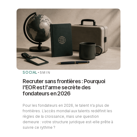
SOCIAL
•
5
MIN
Recruter sans frontières : Pourquoi
l'EOR est l'arme secrète des
fondateurs en 2026
Pour les fondateurs en 2026, le talent n'a plus de
frontières. L'accès mondial aux talents redéfinit les
règles de la croissance, mais une question
demeure : votre structure juridique est-elle prête à
suivre ce rythme ?