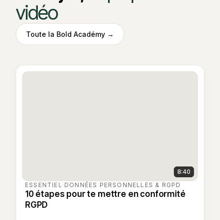
vidéo
Toute la Bold Académy →
8:40
ESSENTIEL
·
DONNÉES PERSONNELLES & RGPD
10 étapes pour te mettre en conformité
RGPD