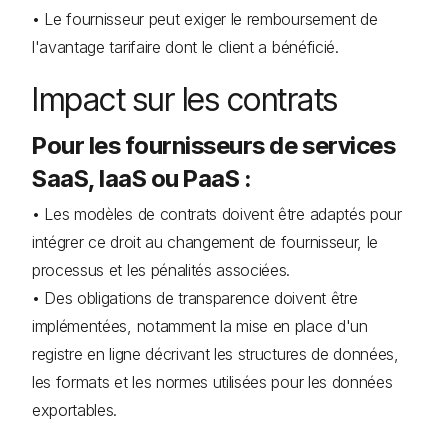
• Le fournisseur peut exiger le remboursement de
l'avantage tarifaire dont le client a bénéficié.
Impact sur les contrats
Pour les fournisseurs de services
SaaS, IaaS ou PaaS :
• Les modèles de contrats doivent être adaptés pour
intégrer ce droit au changement de fournisseur, le
processus et les pénalités associées.
• Des obligations de transparence doivent être
implémentées, notamment la mise en place d'un
registre en ligne décrivant les structures de données,
les formats et les normes utilisées pour les données
exportables.