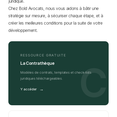
juridique.
Chez Bold Avocats, nous vous aidons à bâtir une
stratégie sur mesure, à sécuriser chaque étape, et à
créer les meilleures conditions pour la suite de votre
développement.
RESSOURCE GRATUITE
C
La Contrathèque
Modèles de contrats, templates et check-lists
juridiques téléchargeables.
→
Y accéder