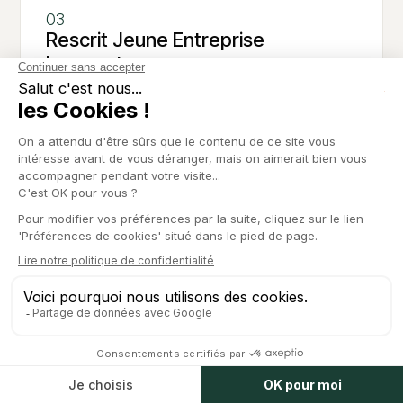
Rescrit Jeune Entreprise
Innovante
Exonérations fiscales et sociales, audit d'éligibilité,
dossier scientifique… Obtenez le statut JEI avec un
avocat.
→
En savoir plus