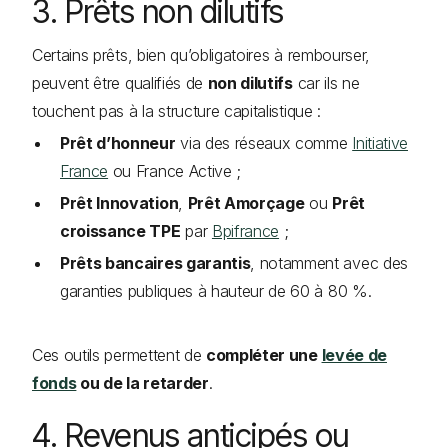
3. Prêts non dilutifs
Certains prêts, bien qu’obligatoires à rembourser,
peuvent être qualifiés de
non dilutifs
car ils ne
touchent pas à la structure capitalistique :
Prêt d’honneur
via des réseaux comme
Initiative
France
ou France Active ;
Prêt Innovation
,
Prêt Amorçage
ou
Prêt
croissance TPE
par
Bpifrance
;
Prêts bancaires garantis
, notamment avec des
garanties publiques à hauteur de 60 à 80 %.
Ces outils permettent de
compléter une
levée de
fonds
ou de la retarder
.
4. Revenus anticipés ou