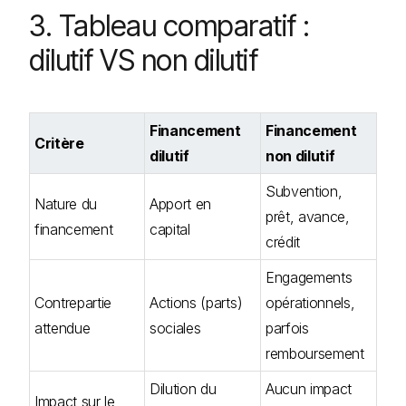
3. Tableau comparatif :
dilutif VS non dilutif
Financement
Financement
Critère
dilutif
non dilutif
Subvention,
Nature du
Apport en
prêt, avance,
financement
capital
crédit
Engagements
Contrepartie
Actions (parts)
opérationnels,
attendue
sociales
parfois
remboursement
Dilution du
Aucun impact
Impact sur le