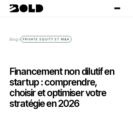
Blog
>
PRIVATE EQUITY ET M&A
Financement non dilutif en
startup : comprendre,
choisir et optimiser votre
stratégie en 2026