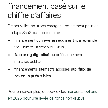
financement basé sur le
chiffre d’affaires
De nouvelles solutions émergent, notamment pour les
startups SaaS ou e-commerce :
financement du
revenu récurrent
(par exemple
via Unlimitd, Karmen ou Silvr) ;
factoring digitalisé
ou préfinancement de
marchés publics ;
financements alternatifs adossés aux
flux de
revenus prévisibles
.
Pour en savoir plus, découvrez les
meilleures options
en 2026 pour une levée de fonds non dilutive
.