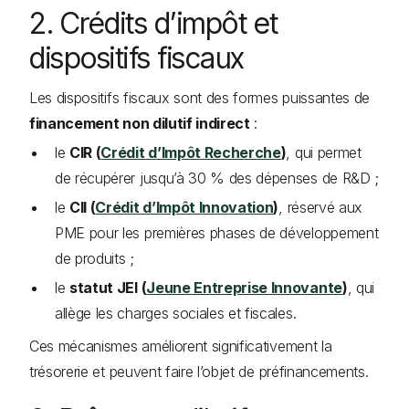
2. Crédits d’impôt et
dispositifs fiscaux
Les dispositifs fiscaux sont des formes puissantes de
financement non dilutif indirect
:
le
CIR (
Crédit d’Impôt Recherche
)
, qui permet
de récupérer jusqu’à 30 % des dépenses de R&D ;
le
CII (
Crédit d’Impôt Innovation
)
, réservé aux
PME pour les premières phases de développement
de produits ;
le
statut JEI (
Jeune Entreprise Innovante
)
, qui
allège les charges sociales et fiscales.
Ces mécanismes améliorent significativement la
trésorerie et peuvent faire l’objet de préfinancements.