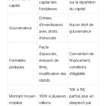
capital des
sur la répartition
capital
fondateurs
du capital
Entrées
d’investisseurs
Aucun droit de
Gouvernance
avec droits
gouvernance
d’associés
Pacte
d’associés,
Convention de
Formalités
émission de
financement,
juridiques
titres,
conditions
modification des
d’éligibilité
statuts
10K à 1M,
Montant moyen
100K à plusieurs
parfois plus en
mobilisé
millions
deeptech par