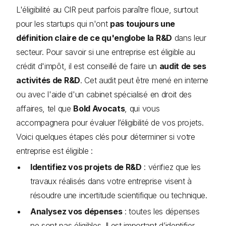
L'éligibilité au CIR peut parfois paraître floue, surtout
pour les startups qui n'ont
pas toujours une
définition claire de ce qu'englobe la R&D
dans leur
secteur. Pour savoir si une entreprise est éligible au
crédit d'impôt, il est conseillé de faire un
audit de ses
activités de R&D
. Cet audit peut être mené en interne
ou avec l'aide d'un cabinet spécialisé en droit des
affaires, tel que
Bold Avocats
, qui vous
accompagnera pour évaluer l’éligibilité de vos projets.
Voici quelques étapes clés pour déterminer si votre
entreprise est éligible :
Identifiez vos projets de R&D
: vérifiez que les
travaux réalisés dans votre entreprise visent à
résoudre une incertitude scientifique ou technique.
Analysez vos dépenses
: toutes les dépenses
ne sont pas éligibles. Il est important d’identifier