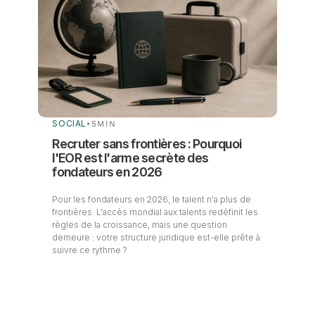
SOCIAL
•
5
MIN
Recruter sans frontières : Pourquoi
l'EOR est l'arme secrète des
fondateurs en 2026
Pour les fondateurs en 2026, le talent n'a plus de
frontières. L'accès mondial aux talents redéfinit les
règles de la croissance, mais une question
demeure : votre structure juridique est-elle prête à
suivre ce rythme ?