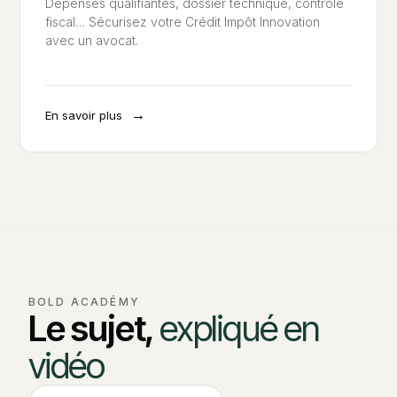
Dépenses qualifiantes, dossier technique, contrôle
fiscal… Sécurisez votre Crédit Impôt Innovation
avec un avocat.
→
En savoir plus
BOLD ACADÉMY
Le sujet,
expliqué en
vidéo