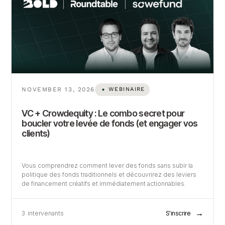
NOVEMBER 13, 2026
WEBINAIRE
VC + Crowdequity : Le combo secret pour
boucler votre levée de fonds (et engager vos
clients)
Vous comprendrez comment lever des fonds sans subir la
politique des fonds traditionnels et découvrirez des leviers
de financement créatifs et immédiatement actionnables.
→
3
intervenants
S'inscrire