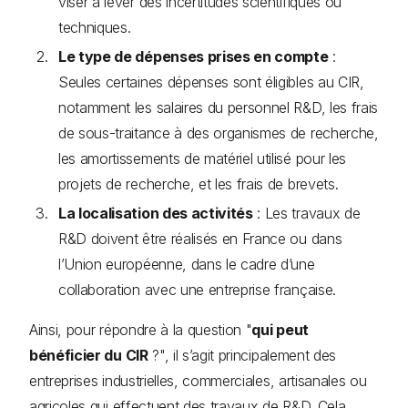
viser à lever des incertitudes scientifiques ou
techniques.
Le type de dépenses prises en compte
:
Seules certaines dépenses sont éligibles au CIR,
notamment les salaires du personnel R&D, les frais
de sous-traitance à des organismes de recherche,
les amortissements de matériel utilisé pour les
projets de recherche, et les frais de brevets.
La localisation des activités
: Les travaux de
R&D doivent être réalisés en France ou dans
l’Union européenne, dans le cadre d’une
collaboration avec une entreprise française.
Ainsi, pour répondre à la question "
qui peut
bénéficier du CIR
?", il s’agit principalement des
entreprises industrielles, commerciales, artisanales ou
agricoles qui effectuent des travaux de R&D. Cela