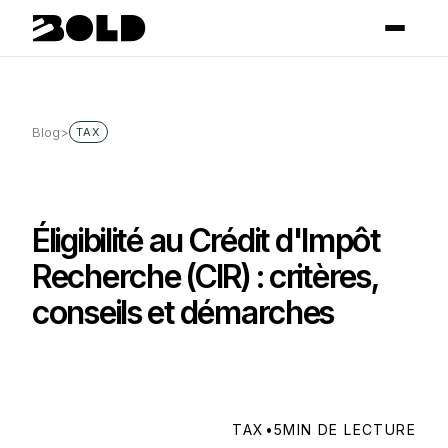
Blog
>
TAX
Éligibilité au Crédit d'Impôt
Recherche (CIR) : critères,
conseils et démarches
TAX
•
5
MIN DE LECTURE