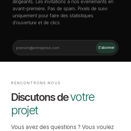
dirigeants. Les invitations à nos événements en
avant-première. Pas de spam. Pixels de suivi
uniquement pour faire des statistiques
d’ouverture et de clics
RENCONTRONS NOUS
votre
Discutons de
projet
Vous avez des questions ? Vous voulez