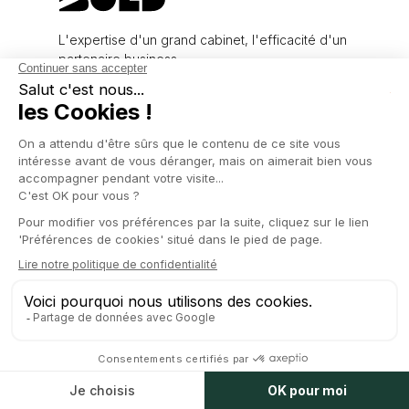
L'expertise d'un grand cabinet, l'efficacité d'un
partenaire business.
Nos offres
Juridique
Comptabilité
Marques
Levées de fonds
Expertises
Corporate
Private Equity