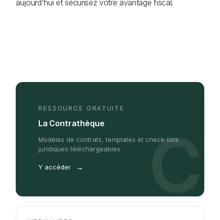
aujourd'hui et sécurisez votre avantage fiscal.
RESSOURCE GRATUITE
La Contrathèque
C
Modèles de contrats, templates et check-lists
juridiques téléchargeables.
→
Y accéder