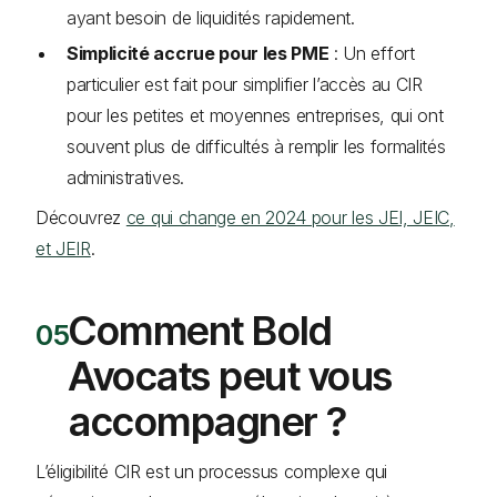
ayant besoin de liquidités rapidement.
Simplicité accrue pour les PME
: Un effort
particulier est fait pour simplifier l’accès au CIR
pour les petites et moyennes entreprises, qui ont
souvent plus de difficultés à remplir les formalités
administratives.
Découvrez
ce qui change en 2024 pour les JEI, JEIC,
et JEIR
.
Comment Bold
Avocats peut vous
accompagner ?
L’éligibilité CIR est un processus complexe qui