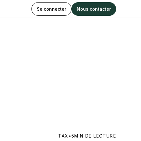
Se connecter
Nous contacter
TAX
•
5
MIN DE LECTURE