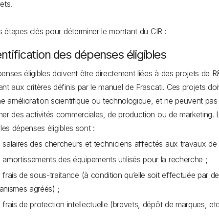
ets.
es étapes clés pour déterminer le montant du CIR :
entification des dépenses éligibles
enses éligibles doivent être directement liées à des projets de 
nt aux critères définis par le manuel de Frascati. Ces projets do
ne amélioration scientifique ou technologique, et ne peuvent pas
er des activités commerciales, de production ou de marketing. 
ales dépenses éligibles sont :
 salaires des chercheurs et techniciens affectés aux travaux de
 amortissements des équipements utilisés pour la recherche ;
 frais de sous-traitance (à condition qu’elle soit effectuée par d
anismes agréés) ;
 frais de protection intellectuelle (brevets, dépôt de marques, etc