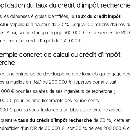
plication du taux du crédit d’impôt recherch
s les dépenses éligibles identifiées, le
taux du crédit impôt
rche
s’applique à hauteur de 30 % jusqu’à 100 millions d’euros d
s. Ainsi, si une startup engage 500 000 € en dépenses de R&D,
néficier d’un crédit d’impôt de 150 000 €.
emple concret de calcul du crédit d’impôt
erche
ns une entreprise de développement de logiciels qui engage de
s annuelles en R&D de 200 000 €, réparties comme suit :
 000 € pour les salaires de ses ingénieurs de recherche ;
000 € pour les amortissements des équipements ;
000 € pour la sous-traitance à un laboratoire externe agréé.
iquant le
taux du crédit d’impôt recherche
de 30 %, cette en
bénéficier d’un CIR de 60 000 €, soit 30 % de ses 200 000 € 