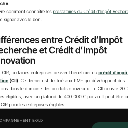
rche
.
re comment connaître les
prestataires du Crédit d’Impôt Recher
e signer avec le bon.
ifférences entre Crédit d’Impôt
echerche et Crédit d’Impôt
nnovation
e CIR, certaines entreprises peuvent bénéficier du
crédit d’impô
tion
(CII)
. Ce dernier est destiné aux PME qui développent des
ions dans le domaine des produits nouveaux. Le CII couvre 20
s éligibles, avec un plafond de 400 000 € par an. Il peut être 
CIR pour les entreprises éligibles.
OMPAGNEMENT BOLD