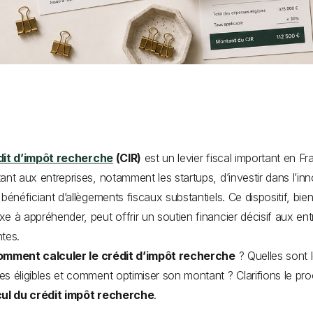
dit d’impôt recherche
(CIR)
est un levier fiscal important en Fr
ant aux entreprises, notamment les startups, d’investir dans l’in
 bénéficiant d’allègements fiscaux substantiels. Ce dispositif, bie
e à appréhender, peut offrir un soutien financier décisif aux ent
ntes.
omment calculer le crédit d’impôt recherche
? Quelles sont 
s éligibles et comment optimiser son montant ? Clarifions le pr
cul du crédit impôt recherche
.