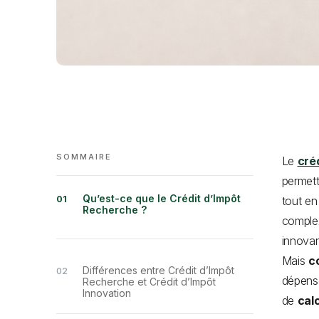
SOMMAIRE
Le
cré
permett
Qu’est-ce que le Crédit d’Impôt
tout en
Recherche ?
complex
innova
Mais
c
Différences entre Crédit d’Impôt
dépense
Recherche et Crédit d’Impôt
Innovation
de
cal