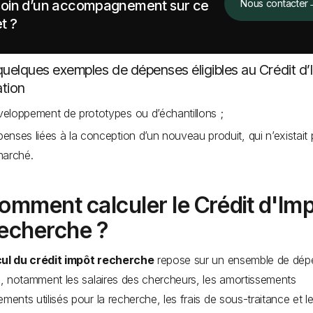
oin d’un accompagnement sur ce
Nous contacter
t ?
quelques exemples de dépenses éligibles au Crédit d
ation
eloppement de prototypes ou d’échantillons ;
enses liées à la conception d’un nouveau produit, qui n’existait 
marché.
omment calculer le Crédit d'Im
echerche ?
cul du crédit impôt recherche
repose sur un ensemble de dép
es, notamment les salaires des chercheurs, les amortissements
ements utilisés pour la recherche, les frais de sous-traitance et le