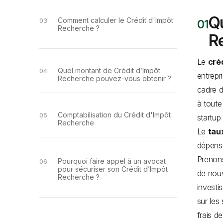
Qu
Comment calculer le Crédit d'Impôt
Recherche ?
R
Le
cré
Quel montant de Crédit d’Impôt
entrepr
Recherche pouvez-vous obtenir ?
cadre d
à toute
Comptabilisation du Crédit d'Impôt
startup
Recherche
Le
tau
dépense
Prenons
Pourquoi faire appel à un avocat
pour sécuriser son Crédit d’Impôt
de nouv
Recherche ?
investi
sur les
frais d