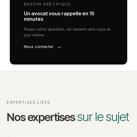
BESOIN SPÉCIFIQUE
Un avocat vous rappelle en 15
minutes
Posez votre question, on revient vers vous le
jour même.
→
Nous contacter
EXPERTISES LIÉES
sur le sujet
Nos expertises