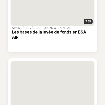
7:15
AVANCÉ
·
LEVÉE DE FONDS & CAPITAL
Les bases de la levée de fonds en BSA
AIR