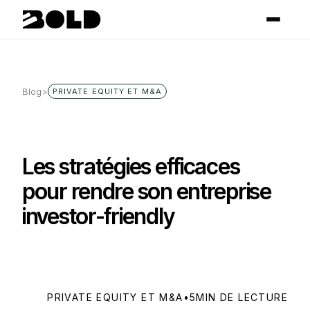
Blog
>
PRIVATE EQUITY ET M&A
Les stratégies efficaces
pour rendre son entreprise
investor-friendly
PRIVATE EQUITY ET M&A
•
5
MIN DE LECTURE