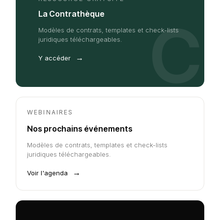
La Contrathèque
C
Modèles de contrats, templates et check-lists
juridiques téléchargeables.
→
Y accéder
WEBINAIRES
Nos prochains événements
Modèles de contrats, templates et check-lists
juridiques téléchargeables.
→
Voir l'agenda