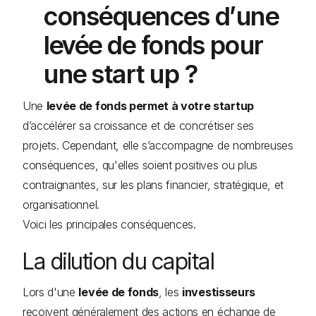
conséquences d’une
levée de fonds pour
une start up ?
Une
levée de fonds permet à votre startup
d’accélérer sa croissance et de concrétiser ses
projets. Cependant, elle s’accompagne de nombreuses
conséquences, qu'elles soient positives ou plus
contraignantes, sur les plans financier, stratégique, et
organisationnel.
Voici les principales conséquences.
La dilution du capital
Lors d'une
levée de fonds
, les
investisseurs
reçoivent généralement des actions en échange de