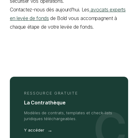
sécuriser vos opérations.
Contactez-nous dès aujourd’hui. Les
avocats experts
en levée de fonds
de Bold vous accompagnent à
chaque étape de votre levée de fonds.
RESSOURCE GRATUITE
La Contrathèque
C
Modèles de contrats, templates et check-lists
juridiques téléchargeables.
→
Y accéder