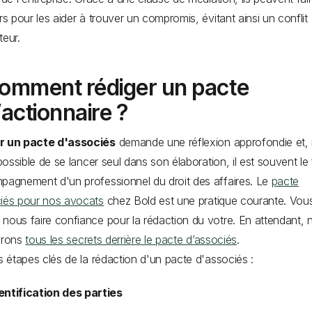
ers pour les aider à trouver un compromis, évitant ainsi un conflit
teur.
omment rédiger un pacte
’actionnaire ?
r un pacte d'associés
demande une réflexion approfondie et
 possible de se lancer seul dans son élaboration, il est souvent le 
pagnement d'un professionnel du droit des affaires. Le
pacte
iés pour nos avocats
chez Bold est une pratique courante. Vou
nous faire confiance pour la rédaction du votre. En attendant, 
vrons
tous les secrets derrière le pacte d’associés
.
es étapes clés de la rédaction d'un pacte d'associés :
entification des parties