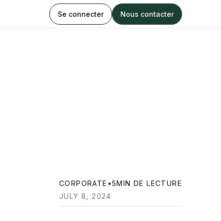
Se connecter
Nous contacter
CORPORATE
•
5
MIN DE LECTURE
JULY 8, 2024