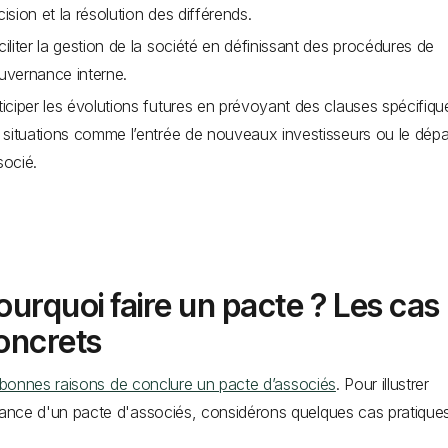
ision et la résolution des différends.
iliter la gestion de la société en définissant des procédures de
uvernance interne.
ticiper les évolutions futures en prévoyant des clauses spécifiqu
s situations comme l’entrée de nouveaux investisseurs ou le dépa
socié.
ourquoi faire un pacte ? Les cas
oncrets
bonnes raisons de conclure un pacte d’associés
. Pour illustrer
tance d'un pacte d'associés, considérons quelques cas pratiques