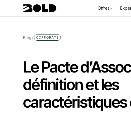
Offres
Exper
Blog
>
CORPORATE
Le Pacte d’Associ
définition et les
caractéristiques 