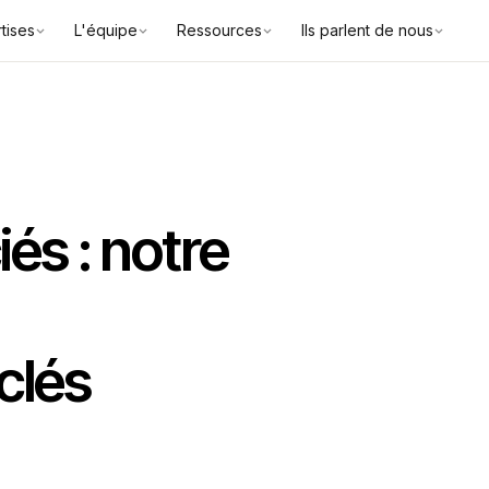
tises
L'équipe
Ressources
Ils parlent de nous
és : notre
clés