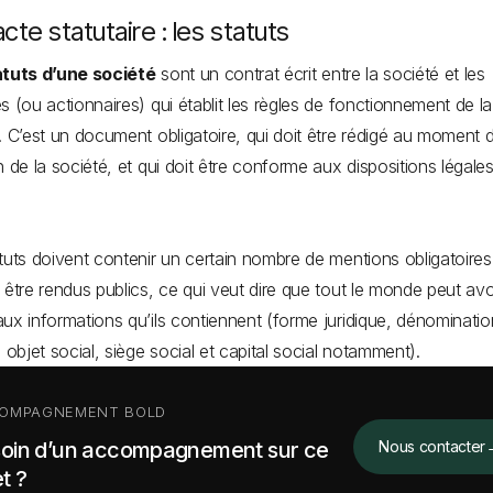
cte statutaire : les statuts
atuts d’une société
sont un contrat écrit entre la société et les
s (ou actionnaires) qui établit les règles de fonctionnement de la
. C’est un document obligatoire, qui doit être rédigé au moment d
n de la société, et qui doit être conforme aux dispositions légale
.
tuts doivent contenir un certain nombre de mentions obligatoires
 être rendus publics, ce qui veut dire que tout le monde peut avo
ux informations qu’ils contiennent (forme juridique, dénominatio
, objet social, siège social et capital social notamment).
OMPAGNEMENT BOLD
oin d’un accompagnement sur ce
Nous contacter
t ?