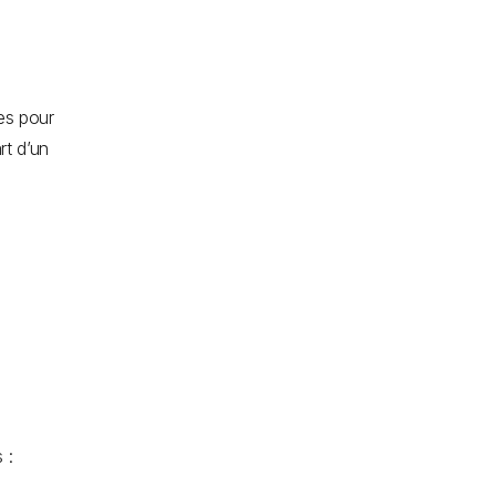
es pour
rt d’un
 :