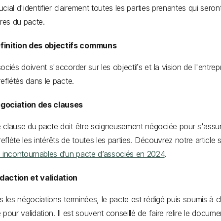
rucial d'identifier clairement toutes les parties prenantes qui seron
ires du pacte.
finition des objectifs communs
ociés doivent s'accorder sur les objectifs et la vision de l'entrepr
reflétés dans le pacte.
gociation des clauses
clause du pacte doit être soigneusement négociée pour s'assu
 reflète les intérêts de toutes les parties. Découvrez notre article 
 incontournables d’un pacte d’associés en 2024
.
daction et validation
s les négociations terminées, le pacte est rédigé puis soumis à 
 pour validation. Il est souvent conseillé de faire relire le docume