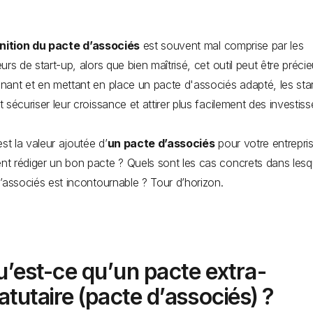
inition du pacte d’associés
est souvent mal comprise par les
urs de start-up, alors que bien maîtrisé, cet outil peut être préci
ant et en mettant en place un pacte d'associés adapté, les sta
 sécuriser leur croissance et attirer plus facilement des investiss
est la valeur ajoutée d’
un pacte d’associés
pour votre entrepri
 rédiger un bon pacte ? Quels sont les cas concrets dans lesqu
’associés est incontournable ? Tour d’horizon.
’est-ce qu’un pacte extra-
atutaire (pacte d’associés) ?