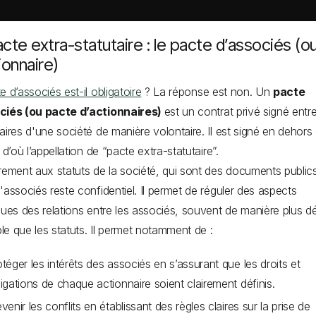
cte extra-statutaire : le pacte d’associés (o
ionnaire)
e d’associés est-il obligatoire
? La réponse est non. Un
pacte
ciés (ou pacte d’actionnaires)
est un contrat privé signé entre
aires d'une société de manière volontaire. Il est signé en dehors
 d’où l’appellation de “pacte extra-statutaire”.
rement aux statuts de la société, qui sont des documents publics
'associés reste confidentiel. Il permet de réguler des aspects
ques des relations entre les associés, souvent de manière plus dé
ible que les statuts. Il permet notamment de :
téger les intérêts des associés en s’assurant que les droits et
ligations de chaque actionnaire soient clairement définis.
venir les conflits en établissant des règles claires sur la prise de