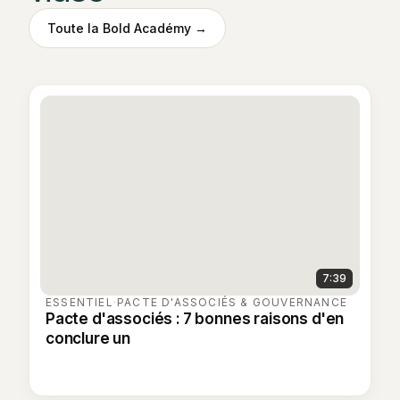
Toute la Bold Académy →
7:39
ESSENTIEL
·
PACTE D'ASSOCIÉS & GOUVERNANCE
Pacte d'associés : 7 bonnes raisons d'en
conclure un