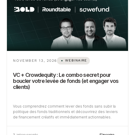
NOVEMBER 13, 2026
WEBINAIRE
VC + Crowdequity : Le combo secret pour
boucler votre levée de fonds (et engager vos
clients)
Vous comprendrez comment lever des fonds sans subir la
politique des fonds traditionnels et découvrirez des leviers
de financement créatifs et immédiatement actionnables.
→
3
intervenants
S'inscrire