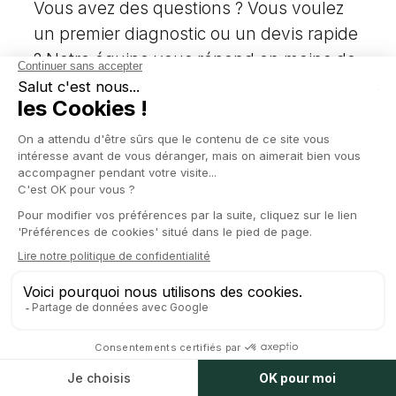
Vous avez des questions ? Vous voulez
un premier diagnostic ou un devis rapide
? Notre équipe vous répond en moins de
24h.
Réponse en quelques minutes
Du lundi au vendredi, par email ou téléphone.
Entretien gratuit
On identifie vos risques juridiques avant la term
sheet.
Devis transparent
Forfait validé à l'avance, sans surprise à la
facture.