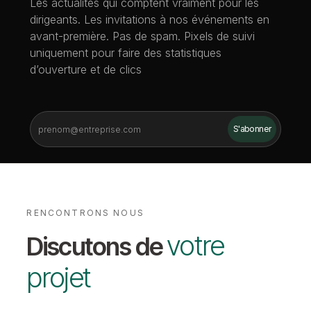
Les actualités qui comptent vraiment pour les
dirigeants. Les invitations à nos événements en
avant-première. Pas de spam. Pixels de suivi
uniquement pour faire des statistiques
d’ouverture et de clics
RENCONTRONS NOUS
votre
Discutons de
projet