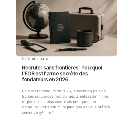
SOCIAL
•
5
MIN
Recruter sans frontières : Pourquoi
l'EOR est l'arme secrète des
fondateurs en 2026
Pour les fondateurs en 2026, le talent n'a plus de
frontières. L'accès mondial aux talents redéfinit les
règles de la croissance, mais une question
demeure : votre structure juridique est-elle prête à
suivre ce rythme ?