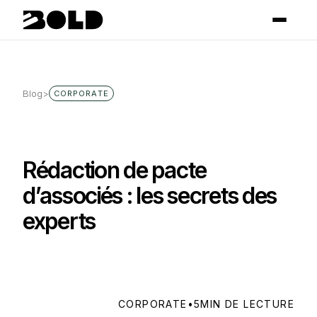
Blog
>
CORPORATE
Rédaction de pacte
d’associés : les secrets des
experts
CORPORATE
•
5
MIN DE LECTURE