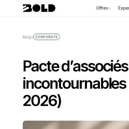
Offres
Exper
Blog
>
CORPORATE
Pacte d’associés 
incontournables
2026)