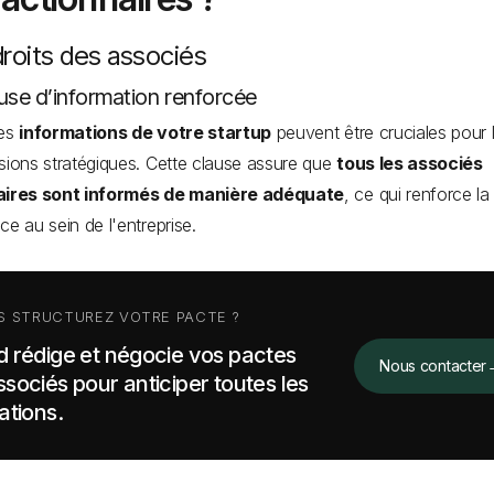
droits des associés
ause d’information renforcée
nes
informations de votre startup
peuvent être cruciales pour l
sions stratégiques. Cette clause assure que
tous les associés
aires sont informés de manière adéquate
, ce qui renforce la
ce au sein de l'entreprise.
S STRUCTUREZ VOTRE PACTE ?
d rédige et négocie vos pactes
Nous contacter
ssociés pour anticiper toutes les
uations.