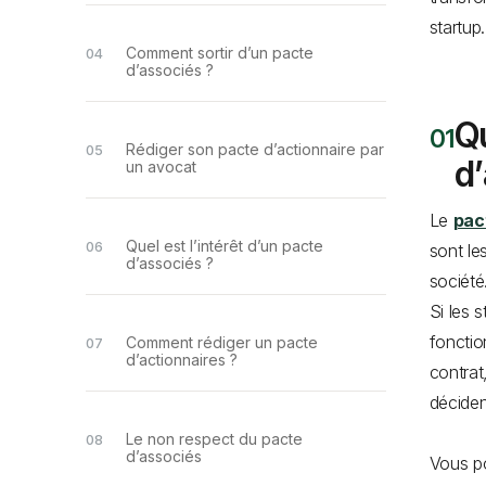
startup.
Comment sortir d’un pacte
d’associés ?
Qu
Rédiger son pacte d’actionnaire par
d
un avocat
Le
pac
Quel est l’intérêt d’un pacte
sont le
d’associés ?
société
Si les 
fonctio
Comment rédiger un pacte
d’actionnaires ?
contrat
déciden
Le non respect du pacte
d’associés
Vous p