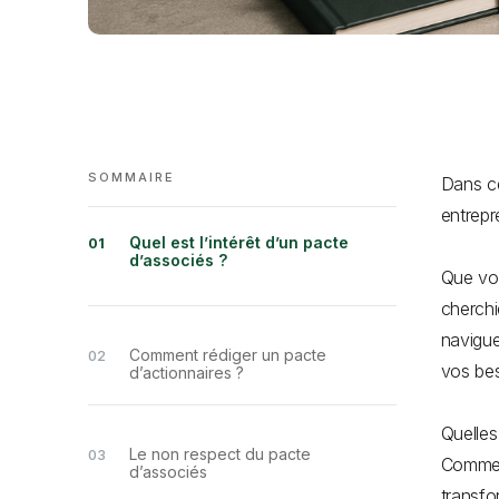
SOMMAIRE
Dans ce
entrepr
Quel est l’intérêt d’un pacte
d’associés ?
Que vou
cherchi
navigue
Comment rédiger un pacte
vos bes
d’actionnaires ?
Quelles
Le non respect du pacte
Comment
d’associés
transfo