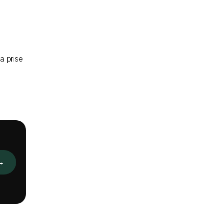
a prise
→