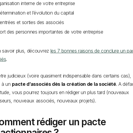
rganisation interne de votre entreprise
détermination et l’évolution du capital
 entrées et sorties des associés
sort des personnes importantes de votre entreprise
 savoir plus, découvrez
les 7 bonnes raisons de conclure un pa
iés
.
 être judicieux (voire quasiment indispensable dans certains cas), 
s à un
pacte d’associés dès la création de la société
. A défa
étude, vous pourrez toujours en rédiger un plus tard (nouveaux
sseurs, nouveaux associés, nouveaux projets).
omment rédiger un pacte
’actionnaires ?