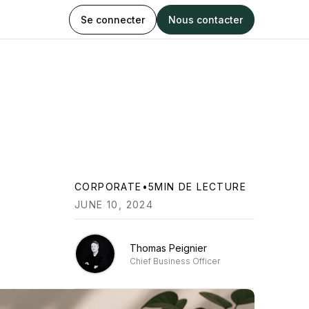
Se connecter
Nous contacter
CORPORATE
•
5
MIN DE LECTURE
JUNE 10, 2024
Thomas Peignier
Chief Business Officer