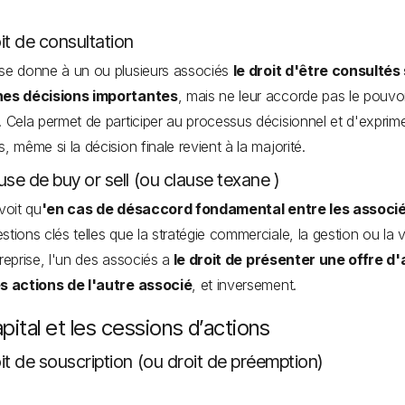
it de consultation
se donne à un ou plusieurs associés
le droit d'être consultés
nes décisions importantes
, mais ne leur accorde pas le pouvoi
. Cela permet de participer au processus décisionnel et d'exprim
s, même si la décision finale revient à la majorité.
use de buy or sell (ou clause texane )
voit qu
'en cas de désaccord fondamental entre les associ
stions clés telles que la stratégie commerciale, la gestion ou la 
treprise, l'un des associés a
le droit de présenter une offre d
es actions de l'autre associé
, et inversement.
pital et les cessions d’actions
it de souscription (ou droit de préemption)