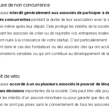
ause de non concurrence
clause
interdit généralement aux associés de participer à d
tés concurrentes
pendant la durée de leur association avec la s
ois même après leur départ. Cela protège les intérêts de la sociét
nt les associés de créer ou de rejoindre vos entreprises rivales
ent nuire à la croissance de votre startup. C'est particulièrement
nt dans le cas des fondateurs ou des associés clés qui ont acc
ormations sensibles ou qui ont contribué au développement de l
.
it de véto
clause
accorde à un ou plusieurs associés le pouvoir de blo
nes décisions
importantes de la société. Cela peut être utile pou
r les intérêts d'un associé minoritaire ou pour garantir que des d
s ne sont pas prises sans le consentement de tous les associé