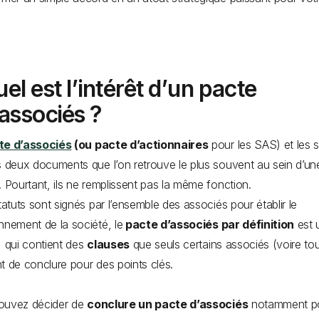
el est l’intérêt d’un pacte
’associés ?
te d’associés
(ou pacte d’actionnaires
pour les SAS) et les s
s deux documents que l’on retrouve le plus souvent au sein d’un
. Pourtant, ils ne remplissent pas la même fonction.
statuts sont signés par l’ensemble des associés pour établir le
nnement de la société, le
pacte d’associés par définition
est 
, qui contient des
clauses
que seuls certains associés (voire to
t de conclure pour des points clés.
ouvez décider de
conclure un pacte d’associés
notamment p