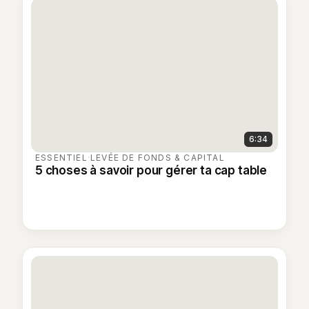
6:34
ESSENTIEL
·
LEVÉE DE FONDS & CAPITAL
5 choses à savoir pour gérer ta cap table