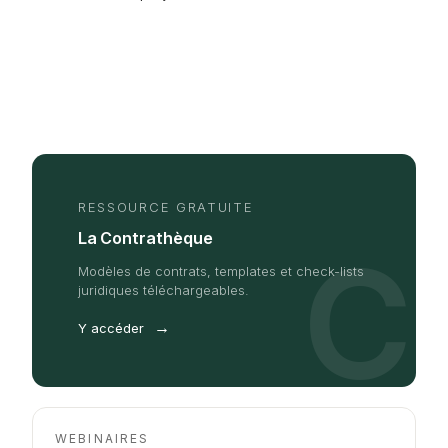
RESSOURCE GRATUITE
La Contrathèque
C
Modèles de contrats, templates et check-lists
juridiques téléchargeables.
→
Y accéder
WEBINAIRES