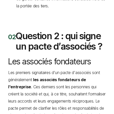
la portée des tiers.
Question 2 : qui signe
un pacte d’associés ?
Les associés fondateurs
Les premiers signataires d'un pacte d'associés sont
généralement
les associés fondateurs de
l'entreprise
. Ces derniers sont les personnes qui
créent la société et qui, à ce titre, souhaitent formaliser
leurs accords et leurs engagements réciproques. Le
pacte permet de clarifier les rôles et responsabilités de