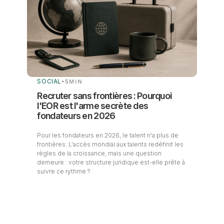
SOCIAL
•
5
MIN
Recruter sans frontières : Pourquoi
l'EOR est l'arme secrète des
fondateurs en 2026
Pour les fondateurs en 2026, le talent n'a plus de
frontières. L'accès mondial aux talents redéfinit les
règles de la croissance, mais une question
demeure : votre structure juridique est-elle prête à
suivre ce rythme ?