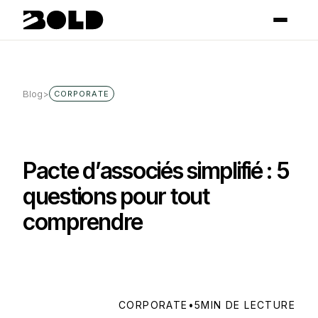
Blog
>
CORPORATE
Pacte d’associés simplifié : 5
questions pour tout
comprendre
CORPORATE
•
5
MIN DE LECTURE