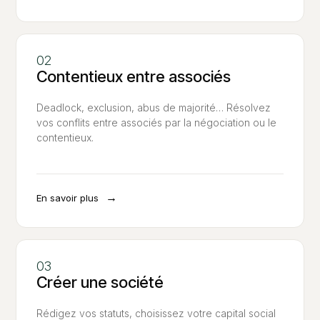
Contentieux entre associés
Deadlock, exclusion, abus de majorité… Résolvez
vos conflits entre associés par la négociation ou le
contentieux.
→
En savoir plus
Créer une société
Rédigez vos statuts, choisissez votre capital social