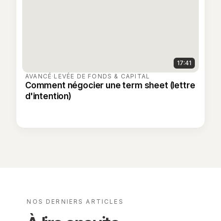
17:41
AVANCÉ
·
LEVÉE DE FONDS & CAPITAL
Comment négocier une term sheet (lettre
d'intention)
NOS DERNIERS ARTICLES