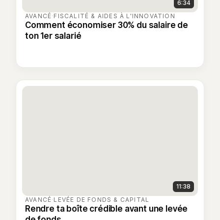
6:34
AVANCÉ
·
FISCALITÉ & AIDES À L'INNOVATION
Comment économiser 30% du salaire de
ton 1er salarié
11:38
AVANCÉ
·
LEVÉE DE FONDS & CAPITAL
Rendre ta boîte crédible avant une levée
de fonds