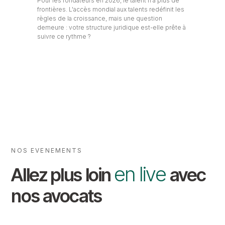
Pour les fondateurs en 2026, le talent n'a plus de
frontières. L'accès mondial aux talents redéfinit les
règles de la croissance, mais une question
demeure : votre structure juridique est-elle prête à
suivre ce rythme ?
NOS EVENEMENTS
en live
Allez plus loin
avec
nos avocats