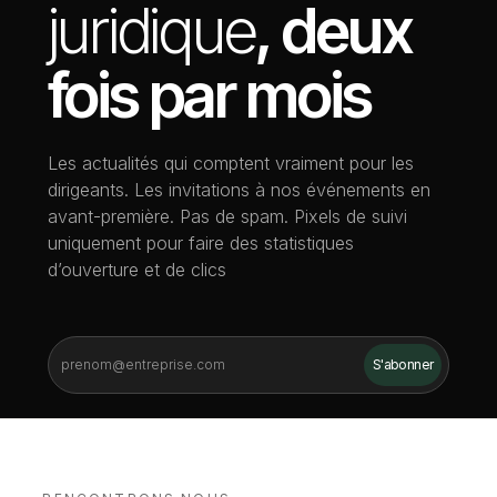
juridique
, deux
fois par mois
Les actualités qui comptent vraiment pour les
dirigeants. Les invitations à nos événements en
avant-première. Pas de spam. Pixels de suivi
uniquement pour faire des statistiques
d’ouverture et de clics