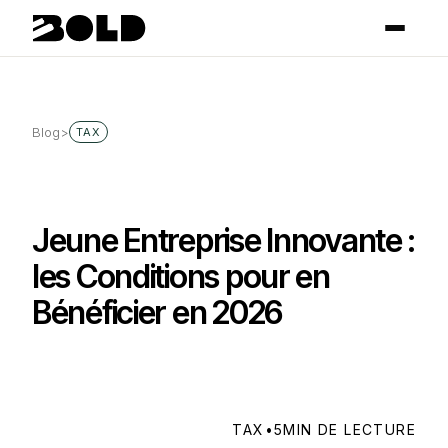
Blog
>
TAX
Jeune Entreprise Innovante :
les Conditions pour en
Bénéficier en 2026
TAX
•
5
MIN DE LECTURE