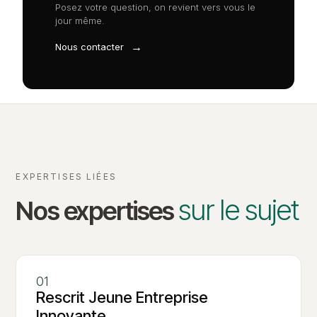
Posez votre question, on revient vers vous le
jour même.
→
Nous contacter
EXPERTISES LIÉES
sur le sujet
Nos expertises
Rescrit Jeune Entreprise
Innovante