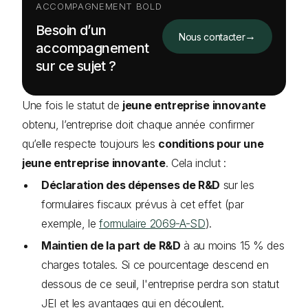
ACCOMPAGNEMENT BOLD
Besoin d’un
→
Nous contacter
accompagnement
sur ce sujet ?
Une fois le statut de
jeune entreprise innovante
obtenu, l’entreprise doit chaque année confirmer
qu’elle respecte toujours les
conditions pour une
jeune entreprise innovante
. Cela inclut :
Déclaration des dépenses de R&D
sur les
formulaires fiscaux prévus à cet effet (par
exemple, le
formulaire 2069-A-SD
).
Maintien de la part de R&D
à au moins 15 % des
charges totales. Si ce pourcentage descend en
dessous de ce seuil, l'entreprise perdra son statut
JEI et les avantages qui en découlent.