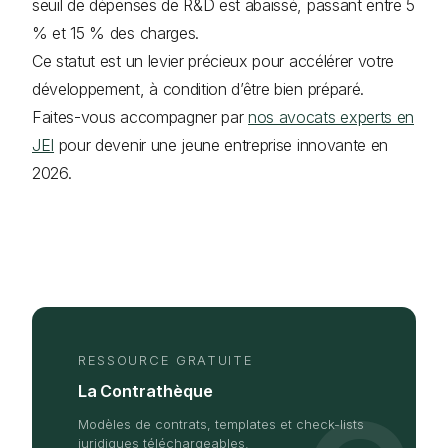
seuil de dépenses de R&D est abaissé, passant entre 5
% et 15 % des charges.
Ce statut est un levier précieux pour accélérer votre
développement, à condition d’être bien préparé.
Faites-vous accompagner par
nos avocats experts en
JEI
pour devenir une jeune entreprise innovante en
2026.
RESSOURCE GRATUITE
La Contrathèque
Modèles de contrats, templates et check-lists
juridiques téléchargeables.