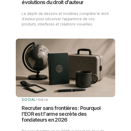
évolutions du droit d’auteur
Le dépôt de dessins et modèles complète le droit
d'auteur pour sécuriser l'apparence de vos
produits, interfaces et créations visuelles.
SOCIAL
•
5
MIN
Recruter sans frontières : Pourquoi
l'EOR est l'arme secrète des
fondateurs en 2026