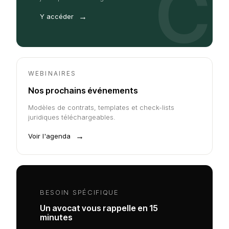
C
→
Y accéder
WEBINAIRES
Nos prochains événements
Modèles de contrats, templates et check-lists
juridiques téléchargeables.
→
Voir l'agenda
BESOIN SPÉCIFIQUE
Un avocat vous rappelle en 15
minutes