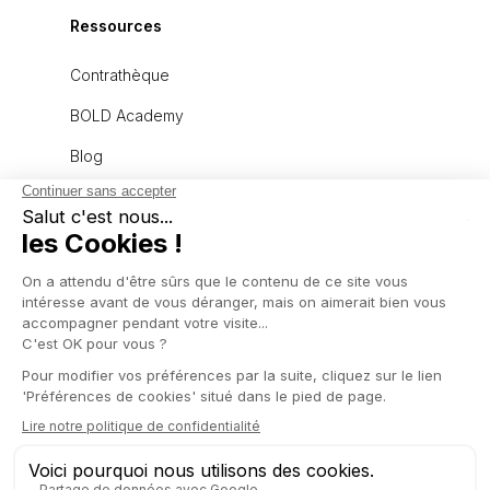
Ressources
Contrathèque
BOLD Academy
Blog
À propos
L'équipe
Recrutement
Politique de confidentialité
Mentions légales