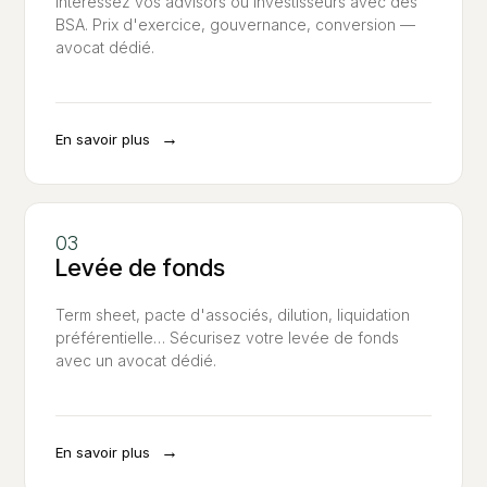
Intéressez vos advisors ou investisseurs avec des
BSA. Prix d'exercice, gouvernance, conversion —
avocat dédié.
→
En savoir plus
Levée de fonds
Term sheet, pacte d'associés, dilution, liquidation
préférentielle… Sécurisez votre levée de fonds
avec un avocat dédié.
→
En savoir plus