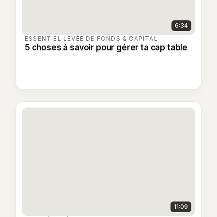
6:34
ESSENTIEL
·
LEVÉE DE FONDS & CAPITAL
5 choses à savoir pour gérer ta cap table
11:09