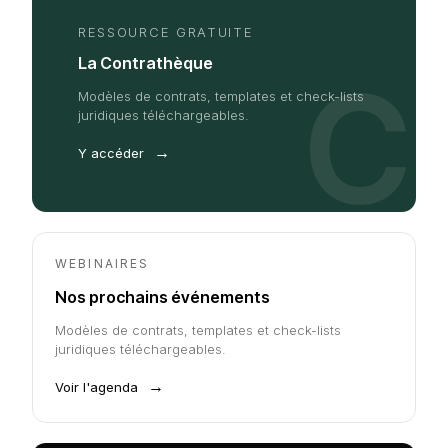
RESSOURCE GRATUITE
La Contrathèque
C
Modèles de contrats, templates et check-lists
juridiques téléchargeables.
→
Y accéder
WEBINAIRES
Nos prochains événements
Modèles de contrats, templates et check-lists
juridiques téléchargeables.
→
Voir l'agenda