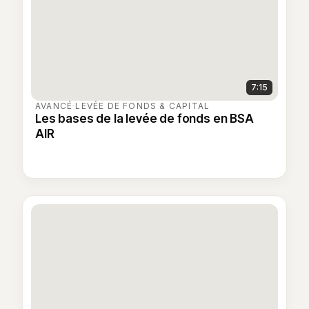
7:15
AVANCÉ
·
LEVÉE DE FONDS & CAPITAL
Les bases de la levée de fonds en BSA
AIR