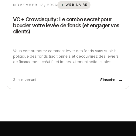
NOVEMBER 13, 2026
WEBINAIRE
VC + Crowdequity : Le combo secret pour
boucler votre levée de fonds (et engager vos
clients)
Vous comprendrez comment lever des fonds sans subir la
politique des fonds traditionnels et découvrirez des leviers
de financement créatifs et immédiatement actionnables.
→
3
intervenants
S'inscrire