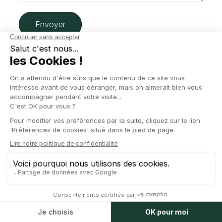
L'expertise d'un grand cabinet, l'efficacité d'un
partenaire business.
Nos offres