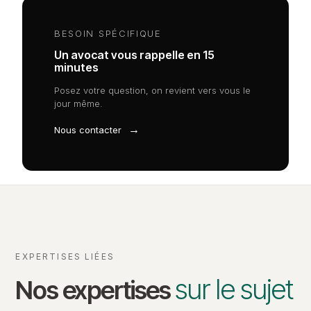
BESOIN SPÉCIFIQUE
Un avocat vous rappelle en 15
minutes
Posez votre question, on revient vers vous le
jour même.
→
Nous contacter
EXPERTISES LIÉES
sur le sujet
Nos expertises