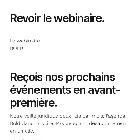
Revoir
le webinaire
.
Le webinaire
BOLD
NE MANQUE PLUS RIEN
Reçois nos prochains
événements
en avant-
première.
Notre veille juridique deux fois par mois, l'agenda
Bold dans ta boîte. Pas de spam, désabonnement
en un clic.