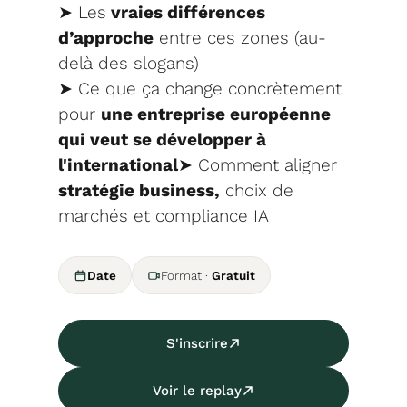
➤ Les
vraies différences
d’approche
entre ces zones (au-
delà des slogans)
➤ Ce que ça change concrètement
pour
une entreprise européenne
qui veut se développer à
l'international
➤ Comment aligner
stratégie business,
choix de
marchés et compliance IA
Date
Format
·
Gratuit
S'inscrire
Voir le replay