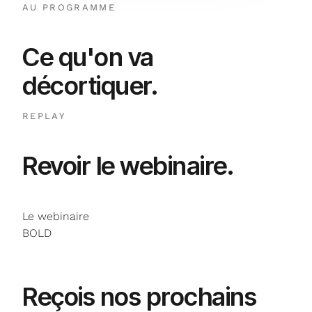
AU PROGRAMME
Ce qu'on va
décortiquer
.
REPLAY
Revoir
le webinaire
.
Le webinaire
BOLD
NE MANQUE PLUS RIEN
Reçois nos prochains