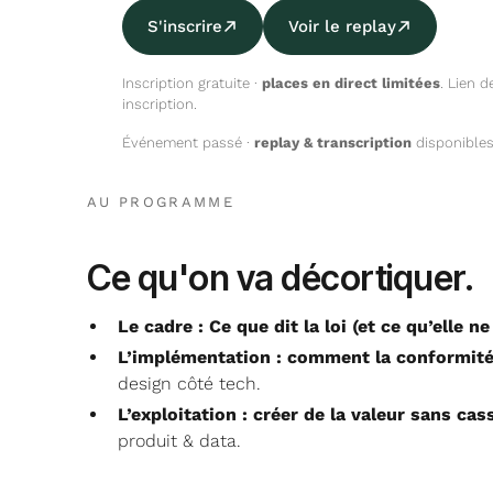
S'inscrire
Voir le replay
Inscription gratuite ·
places en direct limitées
. Lien 
inscription.
Événement passé ·
replay
&
transcription
disponibles
AU PROGRAMME
Ce qu'on va
décortiquer
.
Le cadre : Ce que dit la loi (et ce qu’elle ne
L’implémentation : comment la conformité
design côté tech.
L’exploitation : créer de la valeur sans cas
produit & data.