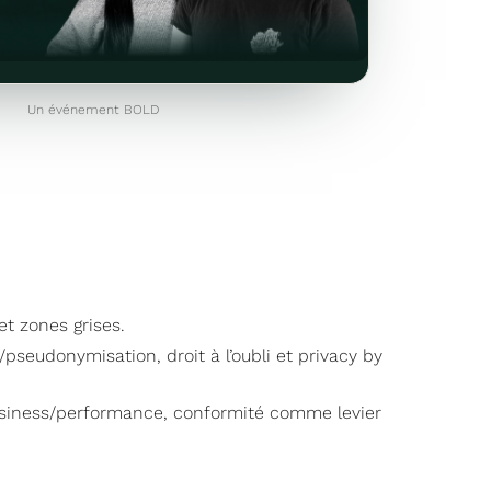
Un événement BOLD
et zones grises.
seudonymisation, droit à l’oubli et privacy by
/business/performance, conformité comme levier