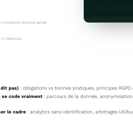
de connexion envoyé après
 ci-dessous.
 dit pas)
: obligations vs bonnes pratiques, principes RGPD 
 se code vraiment
: parcours de la donnée, anonymisation/p
ser le cadre
: analytics sans identification, arbitrages UX