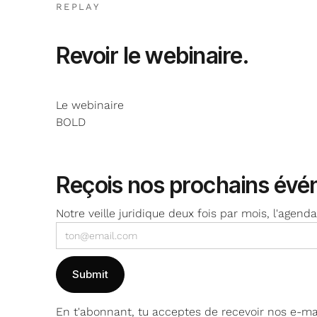
REPLAY
Revoir
le webinaire
.
Le webinaire
BOLD
NE MANQUE PLUS RIEN
Reçois nos prochains év
Notre veille juridique deux fois par mois, l'age
En t'abonnant, tu acceptes de recevoir nos e-ma