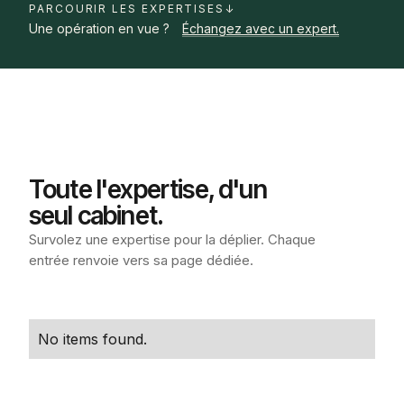
PARCOURIR LES EXPERTISES
↓
Une opération en vue ?
Échangez avec un expert.
Toute l'expertise, d'un
seul cabinet.
Survolez une expertise pour la déplier. Chaque
entrée renvoie vers sa page dédiée.
No items found.