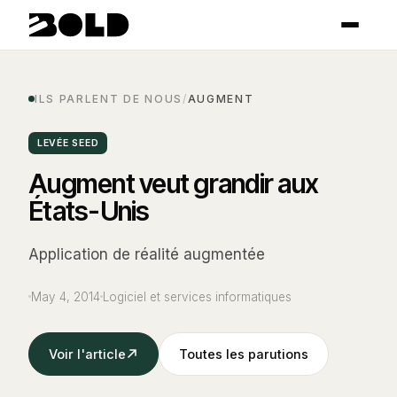
ILS PARLENT DE NOUS
/
AUGMENT
LEVÉE SEED
Augment veut grandir aux
États-Unis
Application de réalité augmentée
May 4, 2014
Logiciel et services informatiques
Voir l'article
Toutes les parutions