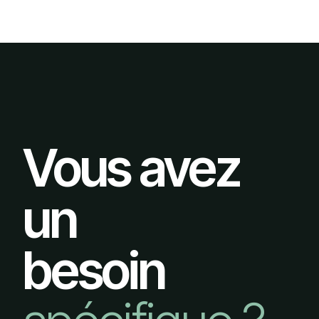
Vous avez
un
besoin