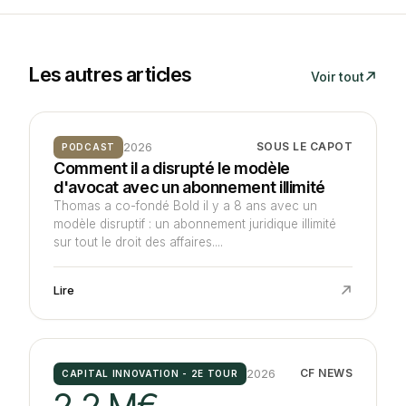
Les autres articles
Voir tout
2026
SOUS LE CAPOT
PODCAST
Comment il a disrupté le modèle
d'avocat avec un abonnement illimité
Thomas a co-fondé Bold il y a 8 ans avec un
modèle disruptif : un abonnement juridique illimité
sur tout le droit des affaires....
Lire
2026
CF NEWS
CAPITAL INNOVATION - 2E TOUR
2,2 M€