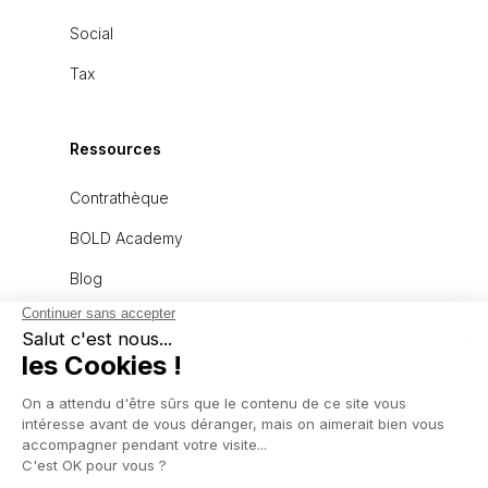
Social
Tax
Ressources
Contrathèque
BOLD Academy
Blog
À propos
L'équipe
Recrutement