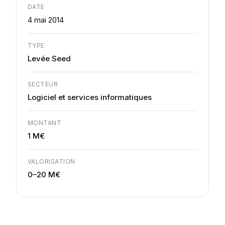
DATE
4 mai 2014
TYPE
Levée Seed
SECTEUR
Logiciel et services informatiques
MONTANT
1 M€
VALORISATION
0–20 M€