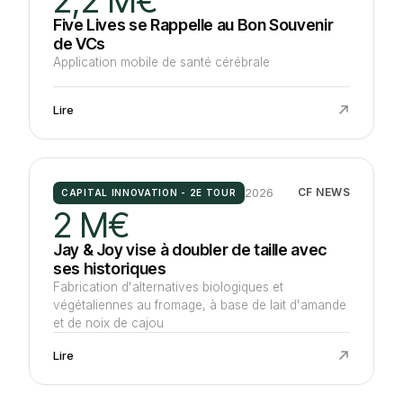
Five Lives se Rappelle au Bon Souvenir
de VCs
Application mobile de santé cérébrale
Lire
2026
CF NEWS
CAPITAL INNOVATION - 2E TOUR
2 M€
Jay & Joy vise à doubler de taille avec
ses historiques
Fabrication d'alternatives biologiques et
végétaliennes au fromage, à base de lait d'amande
et de noix de cajou
Lire