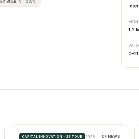
(EX BULB IN TOWN)
Inte
MON
1,2 
VALO
0–2
2026
CF NEWS
CAPITAL INNOVATION - 2E TOUR