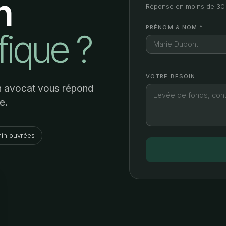
n
Réponse en moins de 30 
PRÉNOM & NOM *
fique ?
VOTRE BESOIN
Un avocat vous répond
e.
in ouvrées