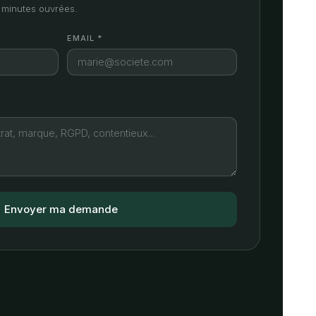
minutes ouvrées.
EMAIL *