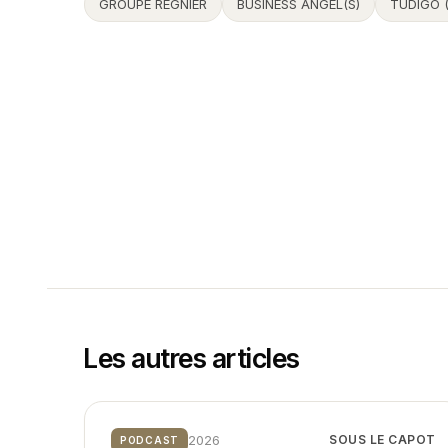
GROUPE REGNIER
BUSINESS ANGEL(S)
TUDIGO 
Les autres articles
2026
SOUS LE CAPOT
PODCAST