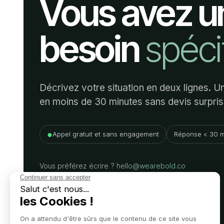
Vous avez u
besoin
spéci
Décrivez votre situation en deux lignes. 
en moins de 30 minutes sans devis surpris
●
Appel gratuit et sans engagement
Réponse < 30 m
Vous préférez écrire ?
hello@wearebold.co