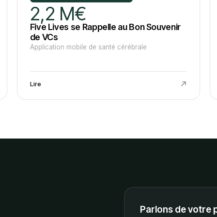
2,2 M€
Five Lives se Rappelle au Bon Souvenir
de VCs
Application mobile de santé cérébrale
Lire
Parlons de votre 