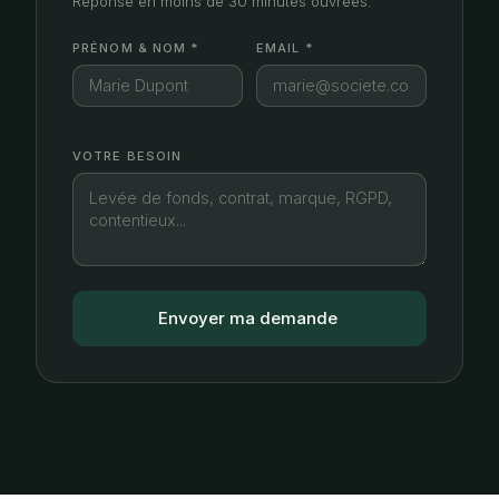
Réponse en moins de 30 minutes ouvrées.
PRÉNOM & NOM *
EMAIL *
VOTRE BESOIN