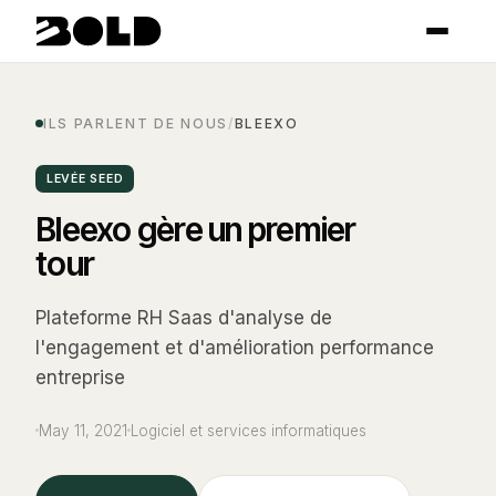
ILS PARLENT DE NOUS
/
BLEEXO
LEVÉE SEED
Bleexo gère un premier
tour
Plateforme RH Saas d'analyse de
l'engagement et d'amélioration performance
entreprise
May 11, 2021
Logiciel et services informatiques