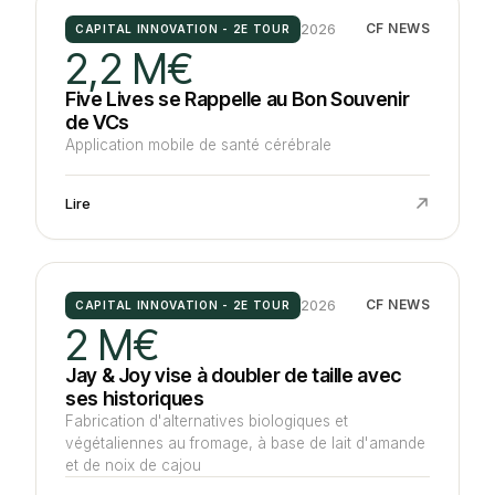
2026
CF NEWS
CAPITAL INNOVATION - 2E TOUR
2,2 M€
Five Lives se Rappelle au Bon Souvenir
de VCs
Application mobile de santé cérébrale
Lire
2026
CF NEWS
CAPITAL INNOVATION - 2E TOUR
2 M€
Jay & Joy vise à doubler de taille avec
ses historiques
Fabrication d'alternatives biologiques et
végétaliennes au fromage, à base de lait d'amande
et de noix de cajou