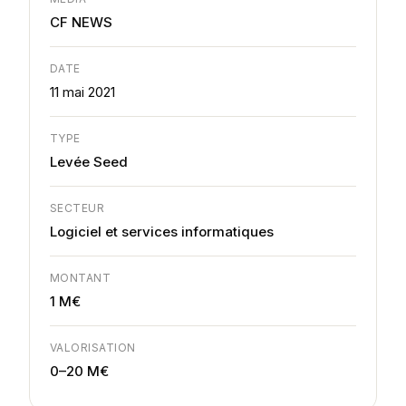
CF NEWS
DATE
11 mai 2021
TYPE
Levée Seed
SECTEUR
Logiciel et services informatiques
MONTANT
1 M€
VALORISATION
0–20 M€