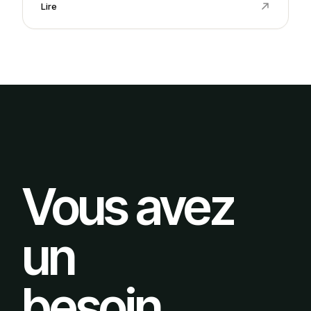
Lire
Vous avez
un
besoin