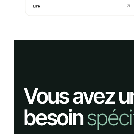
Lire
Vous avez u
besoin
spéci