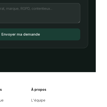
s
À propos
ue
L'équipe