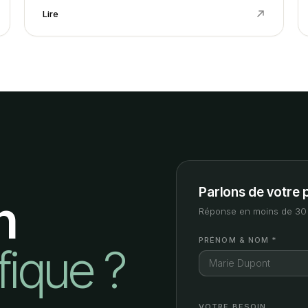
Lire
Parlons de votre 
n
Réponse en moins de 30 
PRÉNOM & NOM *
fique ?
VOTRE BESOIN