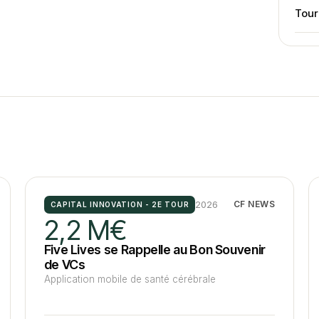
Tou
2026
CF NEWS
CAPITAL INNOVATION - 2E TOUR
2,2 M€
Five Lives se Rappelle au Bon Souvenir
de VCs
Application mobile de santé cérébrale