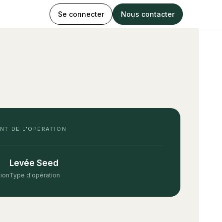
Se connecter
Nous contacter
NT DE L'OPÉRATION
Levée Seed
tion
Type d'opération