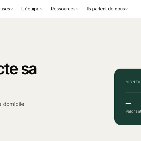
tises
L'équipe
Ressources
Ils parlent de nous
te sa
MONTA
—
à domicile
Valorisa