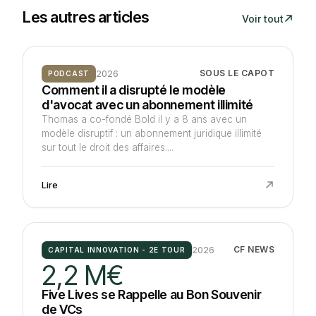
Les autres articles
Voir tout
2026
SOUS LE CAPOT
PODCAST
Comment il a disrupté le modèle
d'avocat avec un abonnement illimité
Thomas a co-fondé Bold il y a 8 ans avec un
modèle disruptif : un abonnement juridique illimité
sur tout le droit des affaires....
Lire
2026
CF NEWS
CAPITAL INNOVATION - 2E TOUR
2,2 M€
Five Lives se Rappelle au Bon Souvenir
de VCs