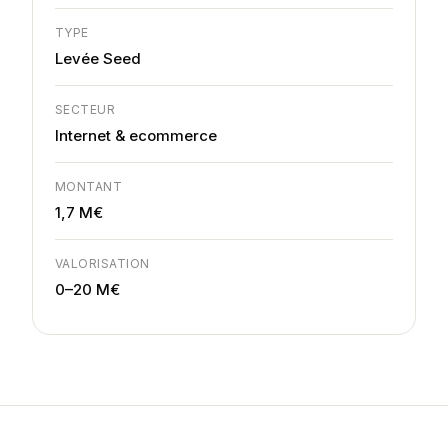
TYPE
Levée Seed
SECTEUR
Internet & ecommerce
MONTANT
1,7 M€
VALORISATION
0–20 M€