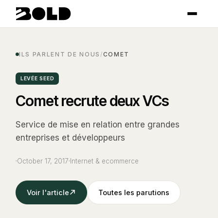
ILS PARLENT DE NOUS
/
COMET
LEVÉE SEED
Comet recrute deux VCs
Service de mise en relation entre grandes
entreprises et développeurs
October 17, 2017
Internet & ecommerce
Voir l'article
Toutes les parutions