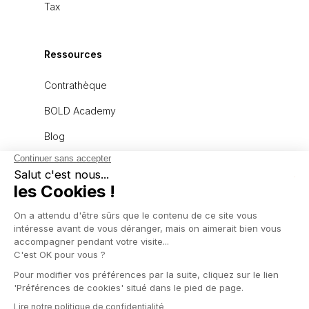
Tax
Ressources
Contrathèque
BOLD Academy
Blog
À propos
L'équipe
Recrutement