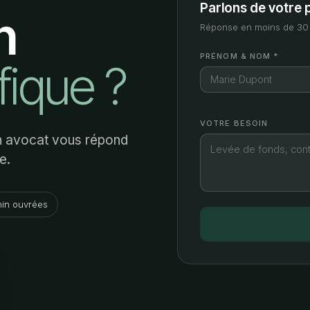
Parlons de votre 
n
Réponse en moins de 30 
PRÉNOM & NOM *
fique ?
VOTRE BESOIN
Un avocat vous répond
e.
in ouvrées