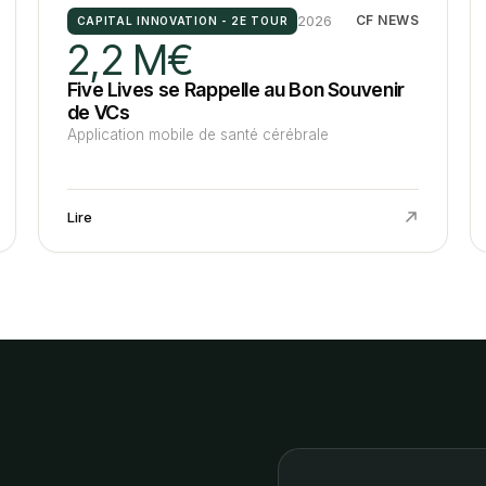
2026
CF NEWS
CAPITAL INNOVATION - 2E TOUR
2,2 M€
Five Lives se Rappelle au Bon Souvenir
de VCs
Application mobile de santé cérébrale
Lire