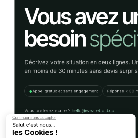
Vous avez u
besoin
spéci
Décrivez votre situation en deux lignes. 
en moins de 30 minutes sans devis surpris
●
Appel gratuit et sans engagement
Réponse < 30 m
Vous préférez écrire ?
hello@wearebold.co