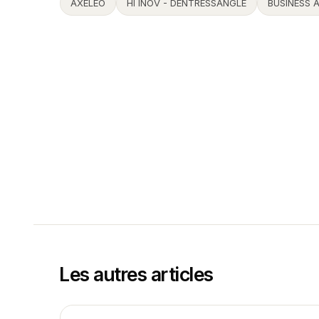
AXELEO
HI INOV - DENTRESSANGLE
BUSINESS 
Les autres articles