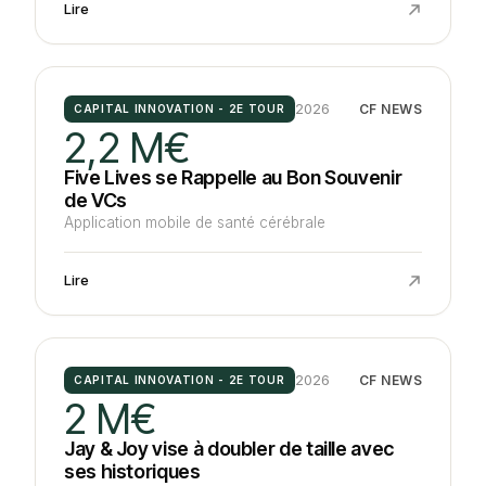
Lire
2026
CF NEWS
CAPITAL INNOVATION - 2E TOUR
2,2 M€
Five Lives se Rappelle au Bon Souvenir
de VCs
Application mobile de santé cérébrale
Lire
2026
CF NEWS
CAPITAL INNOVATION - 2E TOUR
2 M€
Jay & Joy vise à doubler de taille avec
ses historiques