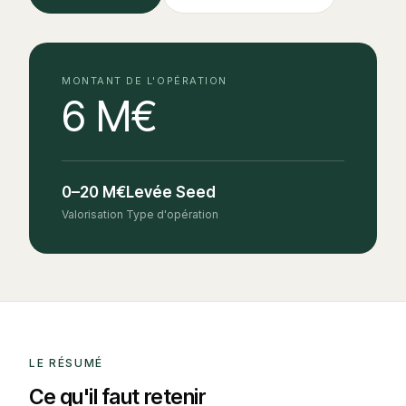
MONTANT DE L'OPÉRATION
6 M€
0–20 M€
Levée Seed
Valorisation
Type d'opération
LE RÉSUMÉ
Ce qu'il faut retenir