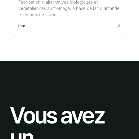
Fabrication d'alternatives biologiques et
végétaliennes au fromage, à base de lait d'amande
et de noix de cajou
Lire
Vous avez
un