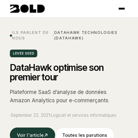
ILS PARLENT DE
DATAHAWK TECHNOLOGIES
/
NOUS
(DATAHAWK)
LEVÉE SEED
DataHawk optimise son
premier tour
Plateforme SaaS d’analyse de données
Amazon Analytics pour e-commerçants
September 23, 2021
Logiciel et services informatiques
Voir l'article
Toutes les parutions