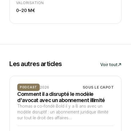
VALORISATION
0–20 M€
Les autres articles
Voir tout
2026
SOUS LE CAPOT
PODCAST
Comment il a disrupté le modèle
d'avocat avec un abonnement illimité
Thomas a co-fondé Bold il y a 8 ans avec un
modèle disruptif : un abonnement juridique illimité
sur tout le droit des affaires....