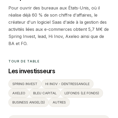
Pour ouvrir des bureaux aux États-Unis, où il
réalise déjà 60 % de son chiffre d'affaires, le
créateur d'un logiciel Saas d'aide à la gestion des
activités liées aux e-commerces obtient 5,7 M€ de
Spring Invest, lead, Hi Inov, Axeleo ainsi que de
BA et FO.
TOUR DE TABLE
Les investisseurs
SPRING INVEST
HI INOV - DENTRESSANGLE
AXELEO
BLEU CAPITAL
LEFONDS (LE FONDS)
BUSINESS ANGEL(S)
AUTRES