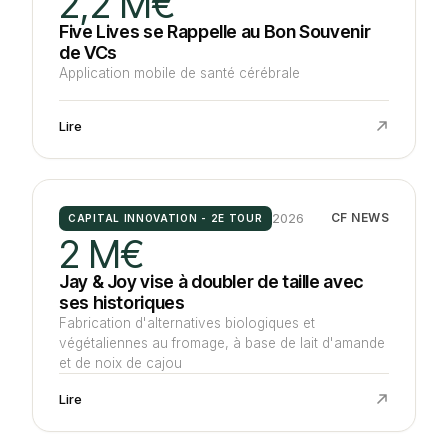
2,2 M€
Five Lives se Rappelle au Bon Souvenir
de VCs
Application mobile de santé cérébrale
Lire
2026
CF NEWS
CAPITAL INNOVATION - 2E TOUR
2 M€
Jay & Joy vise à doubler de taille avec
ses historiques
Fabrication d'alternatives biologiques et
végétaliennes au fromage, à base de lait d'amande
et de noix de cajou
Lire