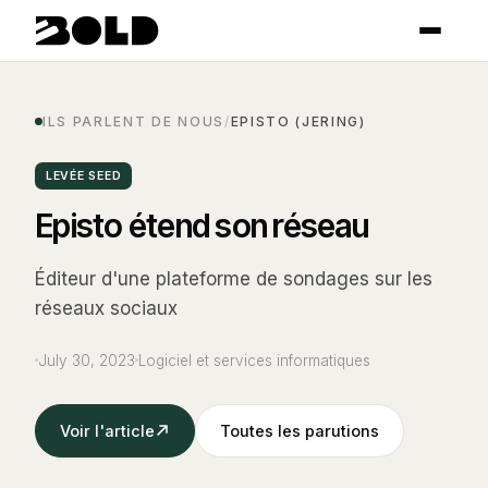
ILS PARLENT DE NOUS
/
EPISTO (JERING)
LEVÉE SEED
Episto étend son réseau
Éditeur d'une plateforme de sondages sur les
réseaux sociaux
July 30, 2023
Logiciel et services informatiques
Voir l'article
Toutes les parutions