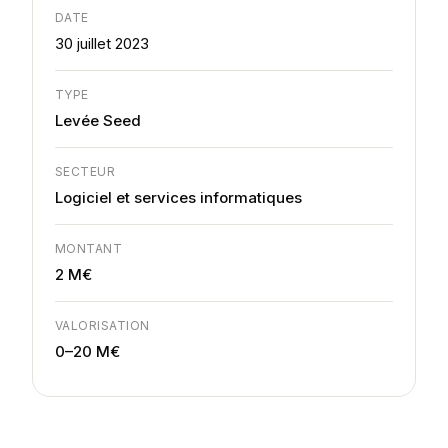
DATE
30 juillet 2023
TYPE
Levée Seed
SECTEUR
Logiciel et services informatiques
MONTANT
2 M€
VALORISATION
0–20 M€