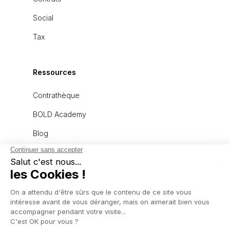
Social
Tax
Ressources
Contrathèque
BOLD Academy
Blog
À propos
L'équipe
Recrutement