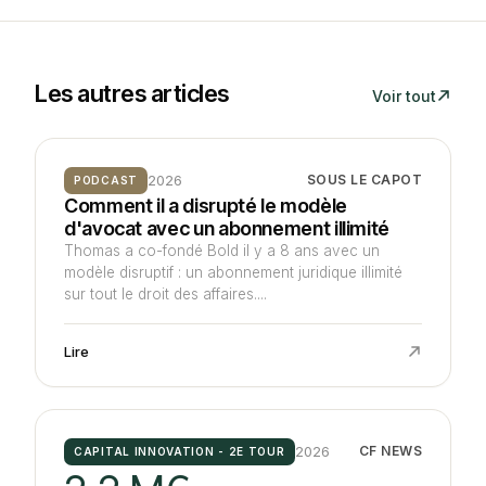
Les autres articles
Voir tout
2026
SOUS LE CAPOT
PODCAST
Comment il a disrupté le modèle
d'avocat avec un abonnement illimité
Thomas a co-fondé Bold il y a 8 ans avec un
modèle disruptif : un abonnement juridique illimité
sur tout le droit des affaires....
Lire
2026
CF NEWS
CAPITAL INNOVATION - 2E TOUR