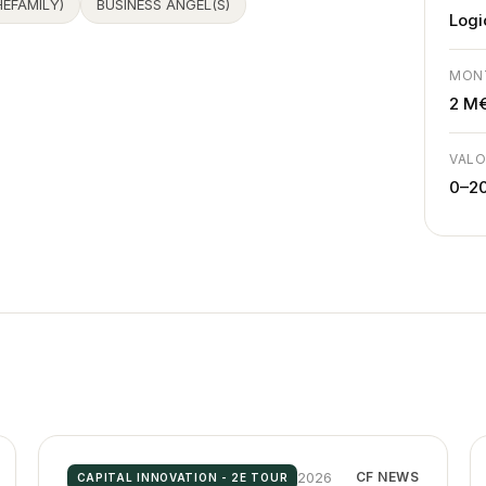
HEFAMILY)
BUSINESS ANGEL(S)
Logi
MON
2 M
VALO
0–2
2026
CF NEWS
CAPITAL INNOVATION - 2E TOUR