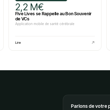
2,2 M€
Five Lives se Rappelle au Bon Souvenir
de VCs
Application mobile de santé cérébrale
Lire
Parlons de votre 