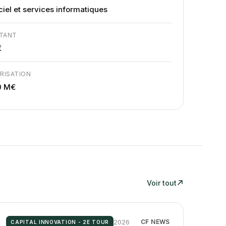
ciel et services informatiques
TANT
€
RISATION
0 M€
Voir tout
2026
CF NEWS
CAPITAL INNOVATION - 2E TOUR