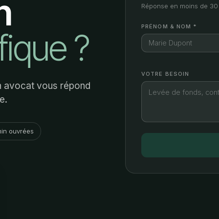
n
Réponse en moins de 30 
PRÉNOM & NOM *
fique ?
VOTRE BESOIN
Un avocat vous répond
e.
in ouvrées