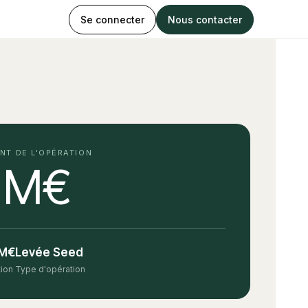
Se connecter
Nous contacter
NT DE L'OPÉRATION
 M€
 M€
Levée Seed
tion
Type d'opération