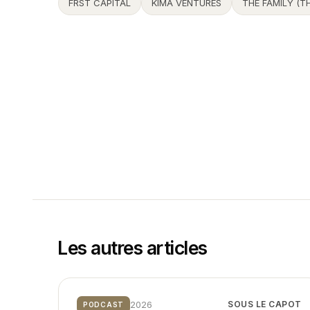
FRST CAPITAL
KIMA VENTURES
THE FAMILY (T
Les autres articles
2026
SOUS LE CAPOT
PODCAST