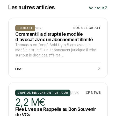
Les autres articles
Voir tout
2026
SOUS LE CAPOT
PODCAST
Comment il a disrupté le modèle
d'avocat avec un abonnement illimité
Thomas a co-fondé Bold il y a 8 ans avec un
modèle disruptif : un abonnement juridique illimité
sur tout le droit des affaires....
Lire
2026
CF NEWS
CAPITAL INNOVATION - 2E TOUR
2,2 M€
Five Lives se Rappelle au Bon Souvenir
de VCs