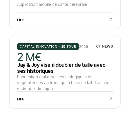
Application mobile de santé cérébrale
Lire
2026
CF NEWS
CAPITAL INNOVATION - 2E TOUR
2 M€
Jay & Joy vise à doubler de taille avec
ses historiques
Fabrication d'alternatives biologiques et
végétaliennes au fromage, à base de lait d'amande
et de noix de cajou
Lire