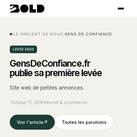
ILS PARLENT DE NOUS
/
GENS DE CONFIANCE
LEVÉE SEED
GensDeConfiance.fr
publie sa première levée
Site web de petites annonces.
October 11, 2016
Internet & ecommerce
Voir l'article
Toutes les parutions