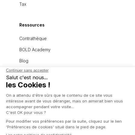
Tax
Ressources
Contrathèque
BOLD Academy
Blog
À propos
L'équipe
Recrutement