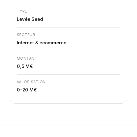
TYPE
Levée Seed
SECTEUR
Internet & ecommerce
MONTANT
0,5 M€
VALORISATION
0–20 M€