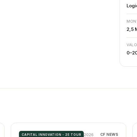
Logi
MON
2,5
VALO
0–2
2026
CF NEWS
CAPITAL INNOVATION - 2E TOUR