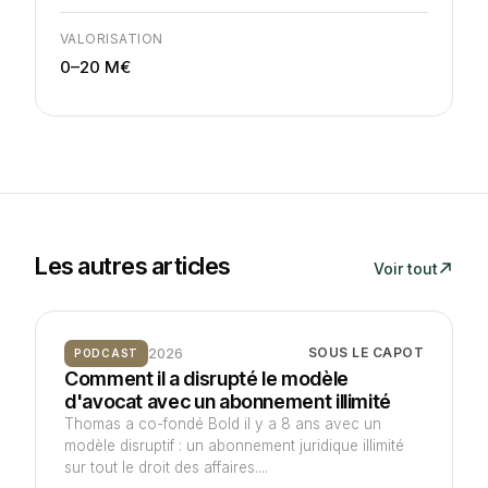
VALORISATION
0–20 M€
Les autres articles
Voir tout
2026
SOUS LE CAPOT
PODCAST
Comment il a disrupté le modèle
d'avocat avec un abonnement illimité
Thomas a co-fondé Bold il y a 8 ans avec un
modèle disruptif : un abonnement juridique illimité
sur tout le droit des affaires....