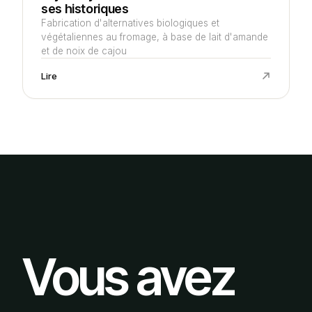
ses historiques
Fabrication d'alternatives biologiques et
végétaliennes au fromage, à base de lait d'amande
et de noix de cajou
Lire
Vous avez