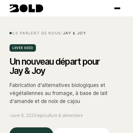
ILS PARLENT DE NOUS
/
JAY & JOY
LEVÉE SEED
Un nouveau départ pour
Jay & Joy
Fabrication d'alternatives biologiques et
végétaliennes au fromage, à base de lait
d'amande et de noix de cajou
June 8, 2023
Agriculture & alimentaire