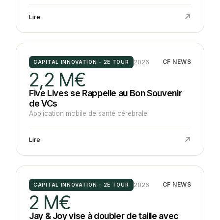
Lire
2026
CF NEWS
CAPITAL INNOVATION - 2E TOUR
2,2 M€
Five Lives se Rappelle au Bon Souvenir
de VCs
Application mobile de santé cérébrale
Lire
2026
CF NEWS
CAPITAL INNOVATION - 2E TOUR
2 M€
Jay & Joy vise à doubler de taille avec