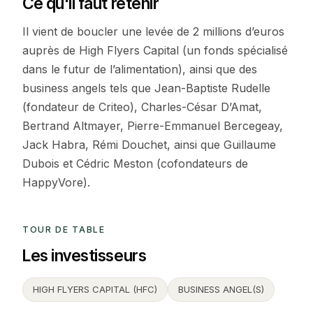
Ce qu'il faut retenir
Il vient de boucler une levée de 2 millions d’euros
auprès de High Flyers Capital (un fonds spécialisé
dans le futur de l’alimentation), ainsi que des
business angels tels que Jean-Baptiste Rudelle
(fondateur de Criteo), Charles-César D’Amat,
Bertrand Altmayer, Pierre-Emmanuel Bercegeay,
Jack Habra, Rémi Douchet, ainsi que Guillaume
Dubois et Cédric Meston (cofondateurs de
HappyVore).
TOUR DE TABLE
Les investisseurs
HIGH FLYERS CAPITAL (HFC)
BUSINESS ANGEL(S)