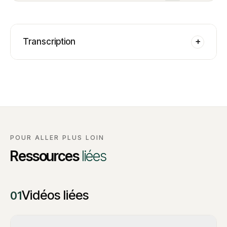
Transcription
+
POUR ALLER PLUS LOIN
Ressources
liées
Vidéos liées
01