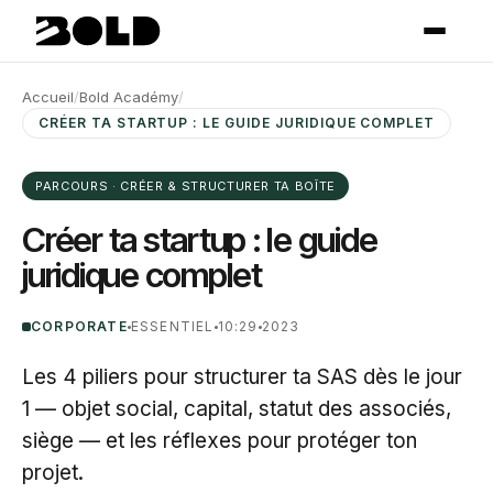
Accueil
/
Bold Académy
/
CRÉER TA STARTUP : LE GUIDE JURIDIQUE COMPLET
PARCOURS · CRÉER & STRUCTURER TA BOÎTE
Créer ta startup : le guide
juridique complet
CORPORATE
ESSENTIEL
10:29
2023
Les 4 piliers pour structurer ta SAS dès le jour
1 — objet social, capital, statut des associés,
siège — et les réflexes pour protéger ton
projet.