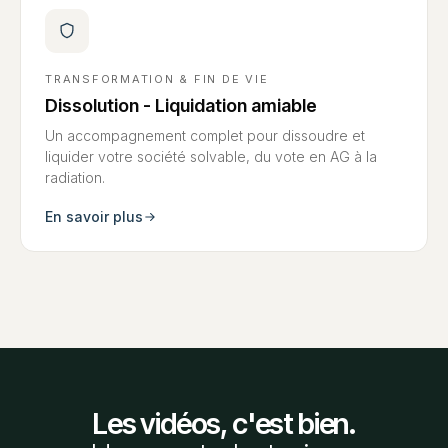
TRANSFORMATION & FIN DE VIE
Dissolution - Liquidation amiable
Un accompagnement complet pour dissoudre et
liquider votre société solvable, du vote en AG à la
radiation.
En savoir plus
Les vidéos, c'est bien.