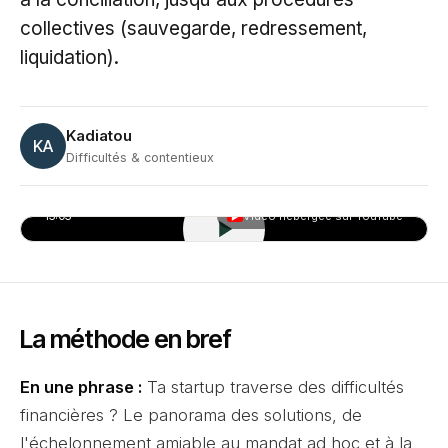
collectives (sauvegarde, redressement,
liquidation).
Kadiatou
KA
Difficultés & contentieux
13:03
Vidéo hébergée sur YouTube
▶
La méthode en bref
En une phrase :
Ta startup traverse des difficultés
financières ? Le panorama des solutions, de
l'échelonnement amiable au mandat ad hoc et à la