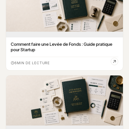
Comment faire une Levée de Fonds : Guide pratique
pour Startup
6