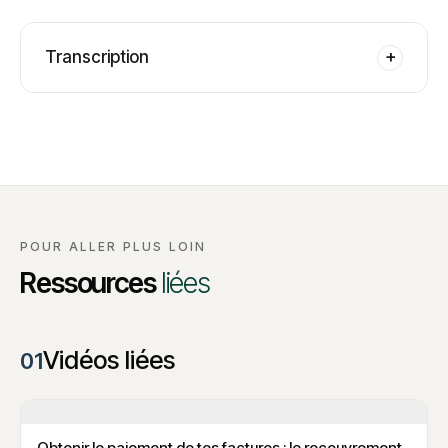
Transcription
+
POUR ALLER PLUS LOIN
Ressources
liées
Vidéos liées
01
Obtenir le paiement de tes factures : le recouvrement