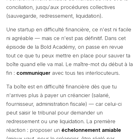
conciliation, jusqu'aux procédures collectives
(sauvegarde, redressement, liquidation).
Une startup en difficulté financière, ce n'est ni facile
ni agréable — mais ce n'est pas définitif. Dans cet
épisode de la Bold Académy, on passe en revue
tout ce que tu peux mettre en place pour sauver ta
boîte quand elle va mal. Le maître-mot du début à la
fin :
communiquer
avec tous tes interlocuteurs.
Ta boîte est en difficulté financière dès que tu
n'arrives plus à payer un créancier (salarié,
fournisseur, administration fiscale) — car celui-ci
peut saisir le tribunal pour demander un
redressement ou une liquidation. La première
réaction : proposer un
échelonnement amiable
(mieux vaut, pour le créancier, être réglé par