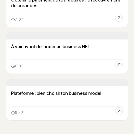
de créances
7:04
À voir avant de lancer un business NFT
8:33
Plateforme : bien choisir ton business model
5:48