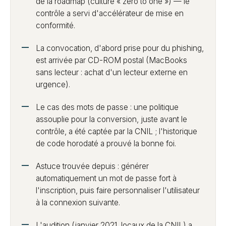
de la roadmap (culture « zero to one ») — le
contrôle a servi d'accélérateur de mise en
conformité.
La convocation, d'abord prise pour du phishing,
est arrivée par CD-ROM postal (MacBooks
sans lecteur : achat d'un lecteur externe en
urgence).
Le cas des mots de passe : une politique
assouplie pour la conversion, juste avant le
contrôle, a été captée par la CNIL ; l'historique
de code horodaté a prouvé la bonne foi.
Astuce trouvée depuis : générer
automatiquement un mot de passe fort à
l'inscription, puis faire personnaliser l'utilisateur
à la connexion suivante.
L'audition (janvier 2021, locaux de la CNIL) a