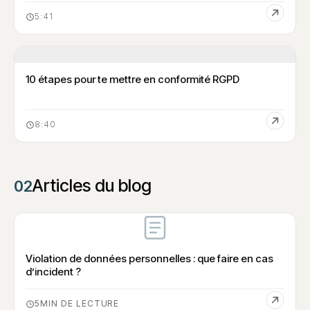
5:41
10 étapes pour te mettre en conformité RGPD
8:40
Articles du blog
02
Violation de données personnelles : que faire en cas
d’incident ?
5