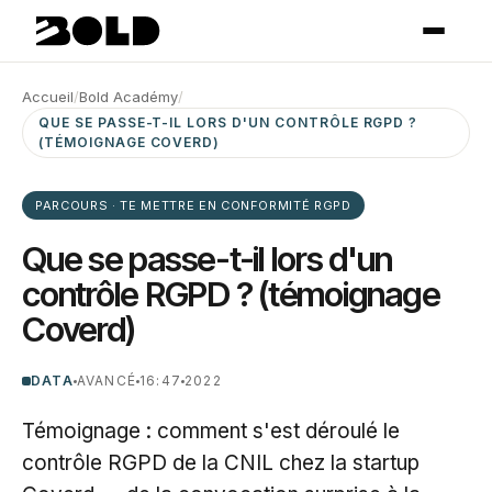
Accueil
/
Bold Académy
/
QUE SE PASSE-T-IL LORS D'UN CONTRÔLE RGPD ?
(TÉMOIGNAGE COVERD)
PARCOURS · TE METTRE EN CONFORMITÉ RGPD
Que se passe-t-il lors d'un
contrôle RGPD ? (témoignage
Coverd)
DATA
AVANCÉ
16:47
2022
Témoignage : comment s'est déroulé le
contrôle RGPD de la CNIL chez la startup