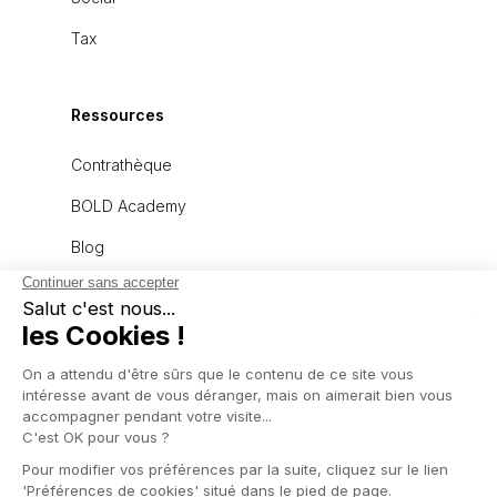
Tax
Ressources
Contrathèque
BOLD Academy
Blog
À propos
L'équipe
Recrutement