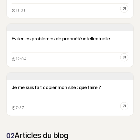
11:01
Éviter les problèmes de propriété intellectuelle
12:04
Je me suis fait copier mon site : que faire ?
7:37
Articles du blog
02