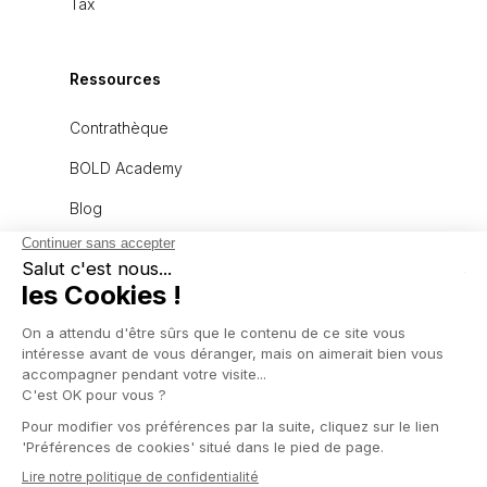
Tax
Ressources
Contrathèque
BOLD Academy
Blog
À propos
L'équipe
Recrutement