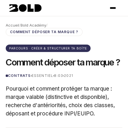
Accueil
/
Bold Académy
/
COMMENT DÉPOSER TA MARQUE ?
PARCOURS · CRÉER & STRUCTURER TA BOÎTE
Comment déposer ta marque ?
CONTRATS
ESSENTIEL
8:03
2021
Pourquoi et comment protéger ta marque :
marque valable (distinctive et disponible),
recherche d'antériorités, choix des classes,
déposant et procédure INPI/EUIPO.