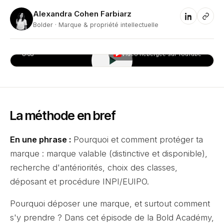
Alexandra Cohen Farbiarz
AC
Bolder · Marque & propriété intellectuelle
8:03
Vidéo hébergée sur YouTube
▶
La méthode en bref
En une phrase :
Pourquoi et comment protéger ta
marque : marque valable (distinctive et disponible),
recherche d'antériorités, choix des classes,
déposant et procédure INPI/EUIPO.
Pourquoi déposer une marque, et surtout comment
s'y prendre ? Dans cet épisode de la Bold Académy,