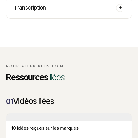
Transcription
+
POUR ALLER PLUS LOIN
Ressources
liées
Vidéos liées
01
10 idées reçues sur les marques