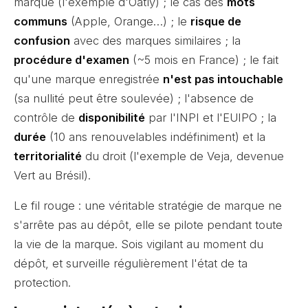
marqué (l'exemple d'Oatly) ; le cas des
mots
communs
(Apple, Orange…) ; le
risque de
confusion
avec des marques similaires ; la
procédure d'examen
(~5 mois en France) ; le fait
qu'une marque enregistrée
n'est pas intouchable
(sa nullité peut être soulevée) ; l'absence de
contrôle de
disponibilité
par l'INPI et l'EUIPO ; la
durée
(10 ans renouvelables indéfiniment) et la
territorialité
du droit (l'exemple de Veja, devenue
Vert au Brésil).
Le fil rouge : une véritable stratégie de marque ne
s'arrête pas au dépôt, elle se pilote pendant toute
la vie de la marque. Sois vigilant au moment du
dépôt, et surveille régulièrement l'état de ta
protection.