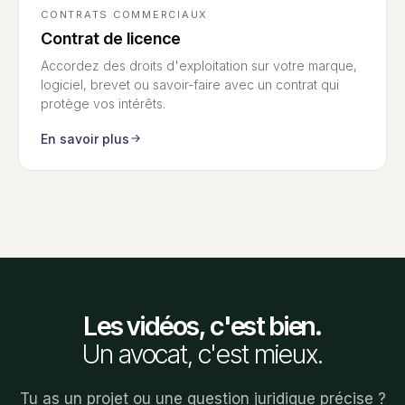
CONTRATS COMMERCIAUX
Contrat de licence
Accordez des droits d'exploitation sur votre marque,
logiciel, brevet ou savoir-faire avec un contrat qui
protège vos intérêts.
En savoir plus
Les vidéos, c'est bien.
Un avocat, c'est mieux.
Tu as un projet ou une question juridique précise ?