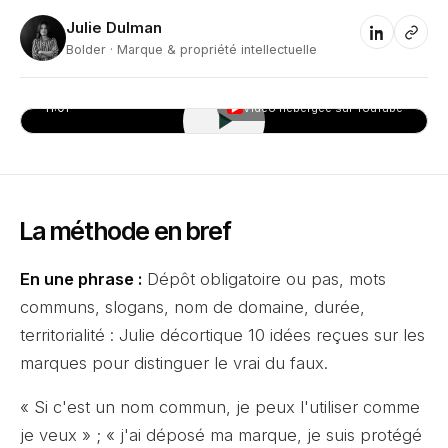
Julie Dulman
JD
Bolder · Marque & propriété intellectuelle
11:01
Vidéo hébergée sur YouTube
▶
La méthode en bref
En une phrase :
Dépôt obligatoire ou pas, mots
communs, slogans, nom de domaine, durée,
territorialité : Julie décortique 10 idées reçues sur les
marques pour distinguer le vrai du faux.
« Si c'est un nom commun, je peux l'utiliser comme
je veux » ; « j'ai déposé ma marque, je suis protégé