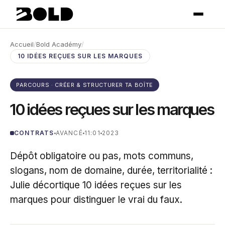
Accueil
/
Bold Académy
/
10 IDÉES REÇUES SUR LES MARQUES
PARCOURS · CRÉER & STRUCTURER TA BOÎTE
10 idées reçues sur les marques
CONTRATS
AVANCÉ
11:01
2023
Dépôt obligatoire ou pas, mots communs,
slogans, nom de domaine, durée, territorialité :
Julie décortique 10 idées reçues sur les
marques pour distinguer le vrai du faux.