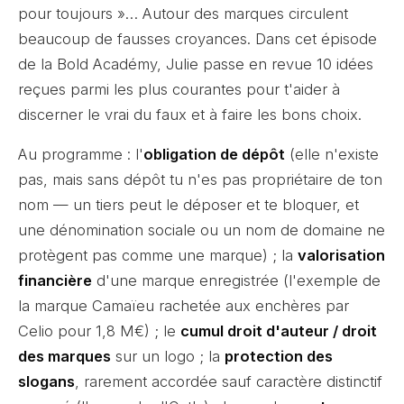
pour toujours »… Autour des marques circulent
beaucoup de fausses croyances. Dans cet épisode
de la Bold Académy, Julie passe en revue 10 idées
reçues parmi les plus courantes pour t'aider à
discerner le vrai du faux et à faire les bons choix.
Au programme : l'
obligation de dépôt
(elle n'existe
pas, mais sans dépôt tu n'es pas propriétaire de ton
nom — un tiers peut le déposer et te bloquer, et
une dénomination sociale ou un nom de domaine ne
protègent pas comme une marque) ; la
valorisation
financière
d'une marque enregistrée (l'exemple de
la marque Camaïeu rachetée aux enchères par
Celio pour 1,8 M€) ; le
cumul droit d'auteur / droit
des marques
sur un logo ; la
protection des
slogans
, rarement accordée sauf caractère distinctif