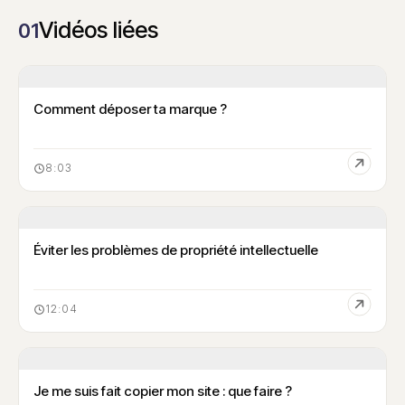
Vidéos liées
01
Comment déposer ta marque ?
8:03
Éviter les problèmes de propriété intellectuelle
12:04
Je me suis fait copier mon site : que faire ?