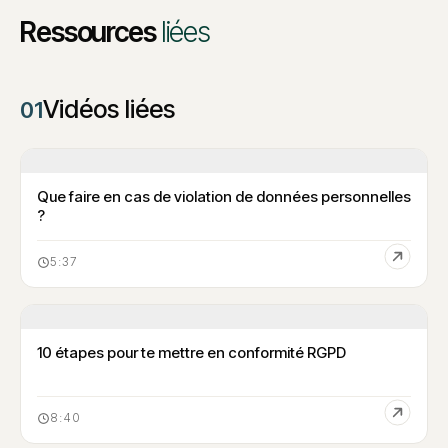
Ressources
liées
Vidéos liées
01
Que faire en cas de violation de données personnelles
?
5:37
10 étapes pour te mettre en conformité RGPD
8:40