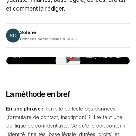
et comment la rédiger.
Solène
SO
Données personnelles & RGPD
5:41
Vidéo hébergée sur YouTube
▶
La méthode en bref
En une phrase :
Ton site collecte des données
(formulaire de contact, inscription) ? Il te faut une
politique de confidentialité. Ce qu'elle doit contenir
(identité, finalités, base légale, durées, droits) et