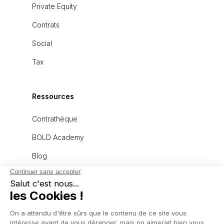
Private Equity
Contrats
Social
Tax
Ressources
Contrathèque
BOLD Academy
Blog
À propos
L'équipe