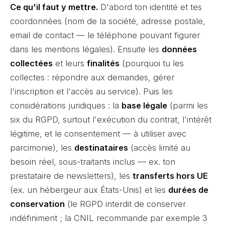
Ce qu'il faut y mettre.
D'abord ton identité et tes
coordonnées (nom de la société, adresse postale,
email de contact — le téléphone pouvant figurer
dans les mentions légales). Ensuite les
données
collectées
et leurs
finalités
(pourquoi tu les
collectes : répondre aux demandes, gérer
l'inscription et l'accès au service). Puis les
considérations juridiques : la
base légale
(parmi les
six du RGPD, surtout l'exécution du contrat, l'intérêt
légitime, et le consentement — à utiliser avec
parcimonie), les
destinataires
(accès limité au
besoin réel, sous-traitants inclus — ex. ton
prestataire de newsletters), les
transferts hors UE
(ex. un hébergeur aux États-Unis) et les
durées de
conservation
(le RGPD interdit de conserver
indéfiniment ; la CNIL recommande par exemple 3