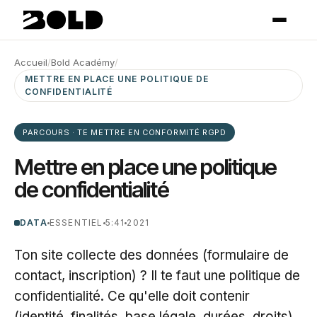
Accueil
/
Bold Académy
/
METTRE EN PLACE UNE POLITIQUE DE
CONFIDENTIALITÉ
PARCOURS · TE METTRE EN CONFORMITÉ RGPD
Mettre en place une politique
de confidentialité
DATA
ESSENTIEL
5:41
2021
Ton site collecte des données (formulaire de
contact, inscription) ? Il te faut une politique de
confidentialité. Ce qu'elle doit contenir
(identité, finalités, base légale, durées, droits)