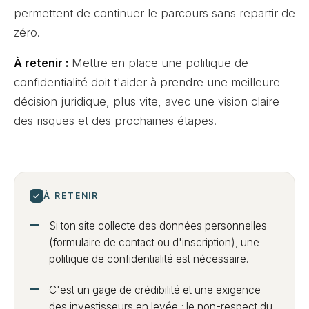
permettent de continuer le parcours sans repartir de
zéro.
À retenir :
Mettre en place une politique de
confidentialité doit t'aider à prendre une meilleure
décision juridique, plus vite, avec une vision claire
des risques et des prochaines étapes.
✓
À RETENIR
Si ton site collecte des données personnelles
(formulaire de contact ou d'inscription), une
politique de confidentialité est nécessaire.
C'est un gage de crédibilité et une exigence
des investisseurs en levée ; le non-respect du