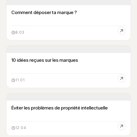
Comment déposer ta marque ?
8:03
10 idées reçues sur les marques
11:01
Éviter les problèmes de propriété intellectuelle
12:04