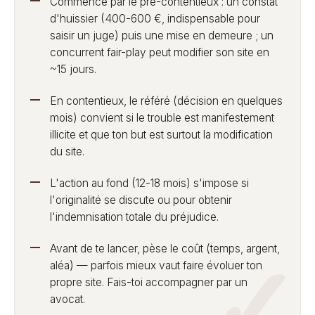
Commence par le pré-contentieux : un constat
d'huissier (400-600 €, indispensable pour
saisir un juge) puis une mise en demeure ; un
concurrent fair-play peut modifier son site en
~15 jours.
En contentieux, le référé (décision en quelques
mois) convient si le trouble est manifestement
illicite et que ton but est surtout la modification
du site.
L'action au fond (12-18 mois) s'impose si
l'originalité se discute ou pour obtenir
l'indemnisation totale du préjudice.
Avant de te lancer, pèse le coût (temps, argent,
aléa) — parfois mieux vaut faire évoluer ton
propre site. Fais-toi accompagner par un
avocat.