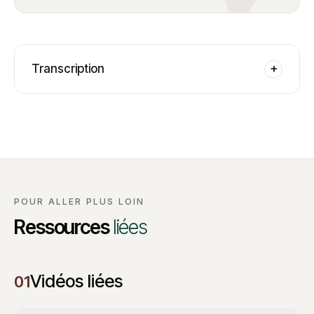
Transcription
+
POUR ALLER PLUS LOIN
Ressources
liées
Vidéos liées
01