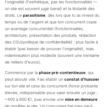
l'originalité (l'esthétique, pas les fonctionnalités —
un site est souvent jugé banal) et ta titularité des
droits. Le
parasitisme
, dès lors que tu as investi du
temps ou de l'argent et que ton concurrent copie
un avantage concurrentiel (fonctionnalités,
architecture, présentation des produits, rédaction
des CGU/politique de confidentialité) : plus facile à
établir (pas besoin de prouver l'originalité), mais
indemnisation plus modeste (souvent une trentaine
de milliers d'euros).
Commence par la
phase pré-contentieuse
, qui
peut aboutir vite. Fais établir un
constat d'huissier
sur ton site et celui du concurrent (force probante
élevée, indispensable pour saisir ensuite un juge ;
~400 à 600 €), puis envoie une
mise en demeure
de modifier le site. Un concurrent fair-play peut