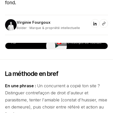
fond.
Virginie Fourgoux
VF
Bolder · Marque & propriété intellectuelle
7:37
Vidéo hébergée sur YouTube
▶
La méthode en bref
En une phrase :
Un concurrent a copié ton site ?
Distinguer contrefaçon de droit d'auteur et
parasitisme, tenter l'amiable (constat d'huissier, mise
en demeure), puis choisir entre référé et action au