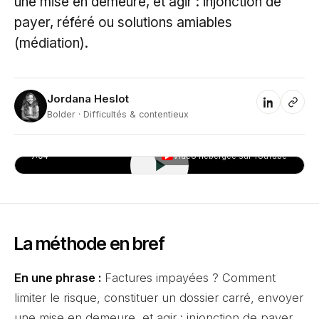
une mise en demeure, et agir : injonction de
payer, référé ou solutions amiables
(médiation).
Jordana Heslot
JH
Bolder · Difficultés & contentieux
7:04
Vidéo hébergée sur YouTube
▶
La méthode en bref
En une phrase :
Factures impayées ? Comment
limiter le risque, constituer un dossier carré, envoyer
une mise en demeure, et agir : injonction de payer,