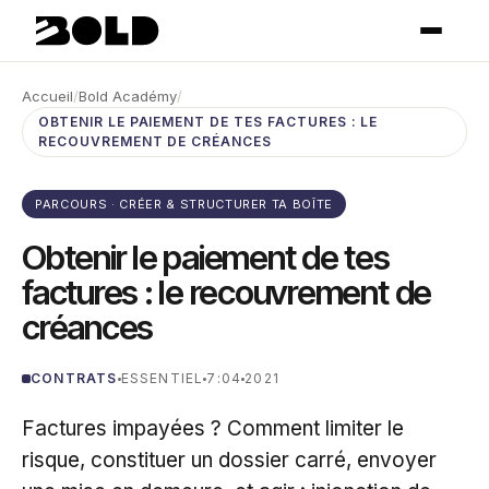
Accueil
/
Bold Académy
/
OBTENIR LE PAIEMENT DE TES FACTURES : LE
RECOUVREMENT DE CRÉANCES
PARCOURS · CRÉER & STRUCTURER TA BOÎTE
Obtenir le paiement de tes
factures : le recouvrement de
créances
CONTRATS
ESSENTIEL
7:04
2021
Factures impayées ? Comment limiter le
risque, constituer un dossier carré, envoyer