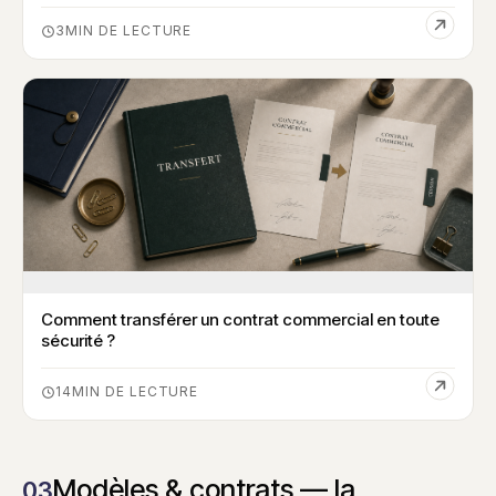
3
Comment transférer un contrat commercial en toute
sécurité ?
14
Modèles & contrats — la
03