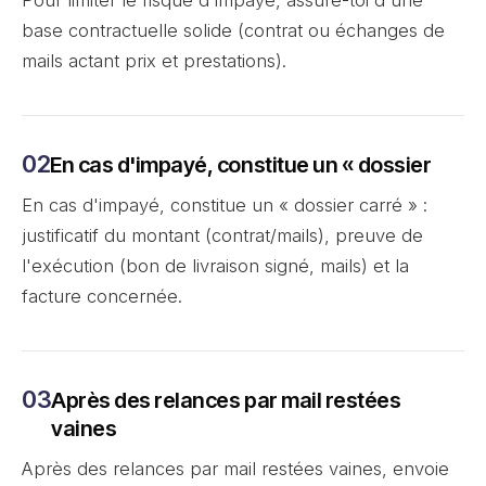
Pour limiter le risque d'impayé, assure-toi d'une
base contractuelle solide (contrat ou échanges de
mails actant prix et prestations).
En cas d'impayé, constitue un « dossier
En cas d'impayé, constitue un « dossier carré » :
justificatif du montant (contrat/mails), preuve de
l'exécution (bon de livraison signé, mails) et la
facture concernée.
Après des relances par mail restées
vaines
Après des relances par mail restées vaines, envoie