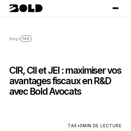
Blog
>
TAX
CIR, CII et JEI : maximiser vos
avantages fiscaux en R&D
avec Bold Avocats
TAX
•
5
MIN DE LECTURE