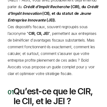
parler du
Crédit d’Impôt Recherche
(CIR), du
Crédit
d’Impôt Innovation
(CII), et du statut de
Jeune
Entreprise Innovante
(JEI).
Ces dispositifs fiscaux, souvent regroupés sous
l’acronyme "
CIR, CII, JEI
", permettent aux entreprises
de bénéficier d'avantages fiscaux substantiels. Mais
comment fonctionnent-ils exactement, comment les
calculer, et surtout, comment s’assurer que votre
entreprise profite pleinement de ces aides ? Bold
Avocats vous propose un guide complet pour y voir
clair et optimiser votre stratégie fiscale.
Qu’est-ce que le CIR,
le CII, et le JEI ?