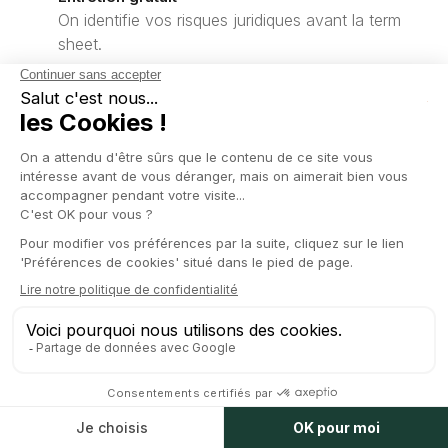
On identifie vos risques juridiques avant la term
sheet.
Devis transparent
Forfait validé à l'avance, sans surprise à la
facture.
*
NOM COMPLET