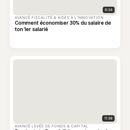
6:34
AVANCÉ
·
FISCALITÉ & AIDES À L'INNOVATION
Comment économiser 30% du salaire de
ton 1er salarié
11:38
AVANCÉ
·
LEVÉE DE FONDS & CAPITAL