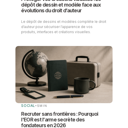
dépôt de dessin et modèle face aux
évolutions du droit d’auteur
Le dépôt de dessins et modèles complète le droit
d'auteur pour sécuriser l'apparence de vos
produits, interfaces et créations visuelles.
SOCIAL
•
5
MIN
Recruter sans frontières : Pourquoi
l'EOR est l'arme secrète des
fondateurs en 2026