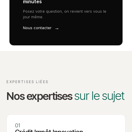
minutes
Posez votre question, on revient vers vous le
jour même.
→
Nous contacter
EXPERTISES LIÉES
sur le sujet
Nos expertises