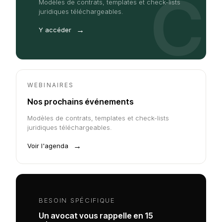
C
Modèles de contrats, templates et check-lists
juridiques téléchargeables.
→
Y accéder
WEBINAIRES
Nos prochains événements
Modèles de contrats, templates et check-lists
juridiques téléchargeables.
→
Voir l'agenda
BESOIN SPÉCIFIQUE
Un avocat vous rappelle en 15