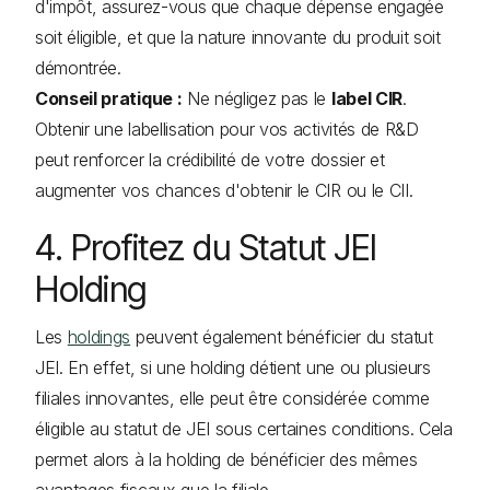
d'impôt, assurez-vous que chaque dépense engagée
soit éligible, et que la nature innovante du produit soit
démontrée.
Conseil pratique :
Ne négligez pas le
label CIR
.
Obtenir une labellisation pour vos activités de R&D
peut renforcer la crédibilité de votre dossier et
augmenter vos chances d'obtenir le CIR ou le CII.
4. Profitez du Statut JEI
Holding
Les
holdings
peuvent également bénéficier du statut
JEI. En effet, si une holding détient une ou plusieurs
filiales innovantes, elle peut être considérée comme
éligible au statut de JEI sous certaines conditions. Cela
permet alors à la holding de bénéficier des mêmes
avantages fiscaux que la filiale.