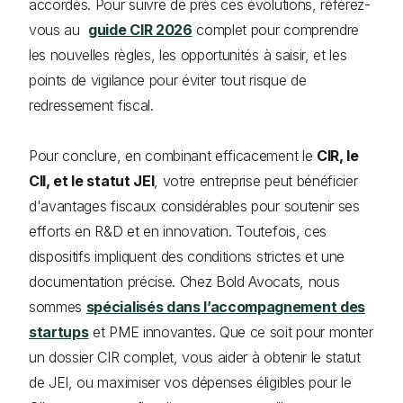
accordés. Pour suivre de près ces évolutions, référez-
vous au
guide CIR 2026
complet pour comprendre
les nouvelles règles, les opportunités à saisir, et les
points de vigilance pour éviter tout risque de
redressement fiscal.
Pour conclure, en combinant efficacement le
CIR, le
CII, et le statut JEI
, votre entreprise peut bénéficier
d'avantages fiscaux considérables pour soutenir ses
efforts en R&D et en innovation. Toutefois, ces
dispositifs impliquent des conditions strictes et une
documentation précise. Chez Bold Avocats, nous
sommes
spécialisés dans l’accompagnement des
startups
et PME innovantes. Que ce soit pour monter
un dossier CIR complet, vous aider à obtenir le statut
de JEI, ou maximiser vos dépenses éligibles pour le