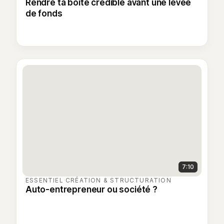
Rendre ta boîte crédible avant une levée
de fonds
7:10
ESSENTIEL
·
CRÉATION & STRUCTURATION
Auto-entrepreneur ou société ?