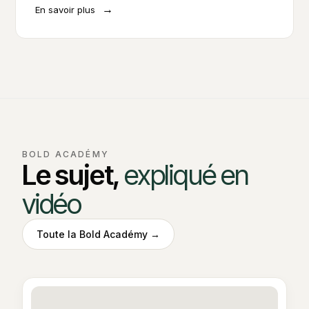
→
En savoir plus
BOLD ACADÉMY
Le sujet,
expliqué en
vidéo
Toute la Bold Académy →