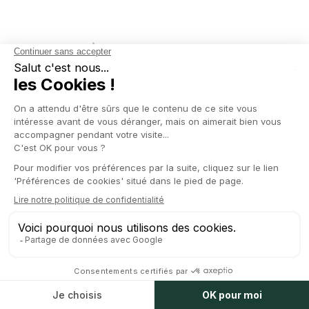
*
NOM COMPLET
*
EMAIL PROFESSIONNEL
VOTRE MESSAGE