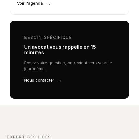
→
Voir l'agenda
BESOIN SPÉCIFIQUE
Un avocat vous rappelle en 15
minutes
Posez votre question, on revient vers vous le
jour même.
→
Nous contacter
EXPERTISES LIÉES