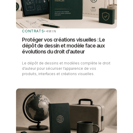
CONTRATS
•
4
MIN
Protéger vos créations visuelles : Le
dépôt de dessin et modèle face aux
évolutions du droit d’auteur
Le dépôt de dessins et modèles complète le droit
d'auteur pour sécuriser l'apparence de vos
produits, interfaces et créations visuelles.