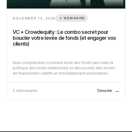
NOVEMBER 13, 2026
WEBINAIRE
VC + Crowdequity : Le combo secret pour
boucler votre levée de fonds (et engager vos
clients)
Vous comprendrez comment lever des fonds sans subir la
politique des fonds traditionnels et découvrirez des leviers
de financement créatifs et immédiatement actionnables.
→
3
intervenants
S'inscrire