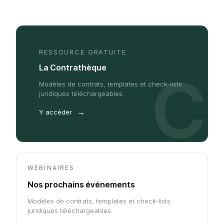
RESSOURCE GRATUITE
La Contrathèque
C
Modèles de contrats, templates et check-lists
juridiques téléchargeables.
→
Y accéder
WEBINAIRES
Nos prochains événements
Modèles de contrats, templates et check-lists
juridiques téléchargeables.