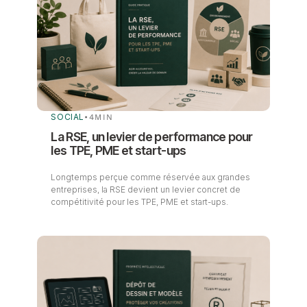
SOCIAL
•
4
MIN
La RSE, un levier de performance pour
les TPE, PME et start-ups
Longtemps perçue comme réservée aux grandes
entreprises, la RSE devient un levier concret de
compétitivité pour les TPE, PME et start-ups.