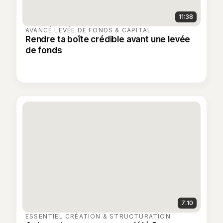
11:38
AVANCÉ
·
LEVÉE DE FONDS & CAPITAL
Rendre ta boîte crédible avant une levée
de fonds
7:10
ESSENTIEL
·
CRÉATION & STRUCTURATION