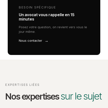
BESOIN SPÉCIFIQUE
Un avocat vous rappelle en 15
minutes
Posez votre question, on revient vers vous le
jour même.
→
Nous contacter
EXPERTISES LIÉES
sur le sujet
Nos expertises