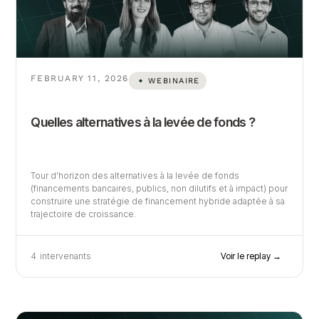
FEBRUARY 11, 2026
WEBINAIRE
Quelles alternatives à la levée de fonds ?
Tour d'horizon des alternatives à la levée de fonds
(financements bancaires, publics, non dilutifs et à impact) pour
construire une stratégie de financement hybride adaptée à sa
trajectoire de croissance.
4
intervenants
Voir le replay →