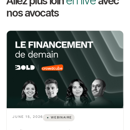
en live
Allez plus loin
avec
nos avocats
JUNE 15, 2026
WEBINAIRE