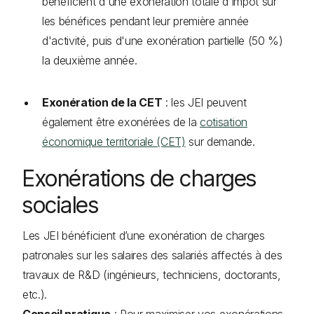
bénéficient d'une exonération totale d'impôt sur
les bénéfices pendant leur première année
d'activité, puis d'une exonération partielle (50 %)
la deuxième année.
Exonération de la CET
: les JEI peuvent
également être exonérées de la
cotisation
économique territoriale (CET)
sur demande.
Exonérations de charges
sociales
Les JEI bénéficient d’une exonération de charges
patronales sur les salaires des salariés affectés à des
travaux de R&D (ingénieurs, techniciens, doctorants,
etc.).
Conseil pratique
: Pour maximiser vos exonérations,