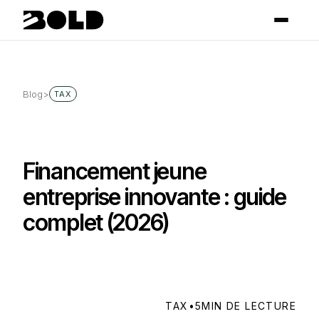
Blog
>
TAX
Financement jeune
entreprise innovante : guide
complet (2026)
TAX
•
5
MIN DE LECTURE