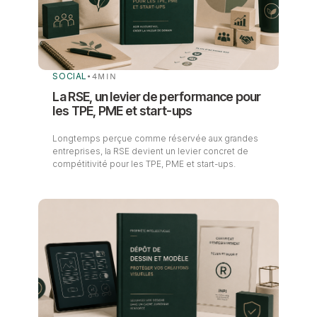
SOCIAL
•
4
MIN
La RSE, un levier de performance pour
les TPE, PME et start-ups
Longtemps perçue comme réservée aux grandes
entreprises, la RSE devient un levier concret de
compétitivité pour les TPE, PME et start-ups.