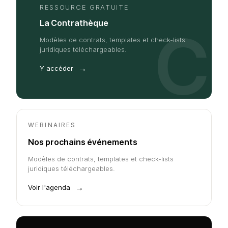
RESSOURCE GRATUITE
La Contrathèque
C
Modèles de contrats, templates et check-lists
juridiques téléchargeables.
→
Y accéder
WEBINAIRES
Nos prochains événements
Modèles de contrats, templates et check-lists
juridiques téléchargeables.
→
Voir l'agenda