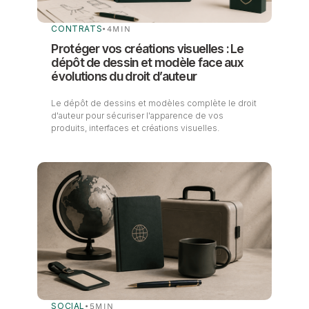
CONTRATS
•
4
MIN
Protéger vos créations visuelles : Le
dépôt de dessin et modèle face aux
évolutions du droit d’auteur
Le dépôt de dessins et modèles complète le droit
d'auteur pour sécuriser l'apparence de vos
produits, interfaces et créations visuelles.
SOCIAL
•
5
MIN