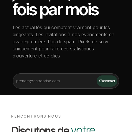
fois par mois
Les actualités qui comptent vraiment pour les
dirigeants. Les invitations à nos événements en
avant-première. Pas de spam. Pixels de suivi
uniquement pour faire des statistiques
d’ouverture et de clics
RENCONTRONS NOUS
votre
Discutons de