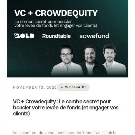
NOVEMBER 13, 2026
WEBINAIRE
VC + Crowdequity : Le combo secret pour
boucler votre levée de fonds (et engager vos
clients)
Vous comprendrez comment lever des fonds sans subir la