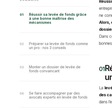
Réussi
entrepr
Réussir sa levée de fonds grâce
ne conn
à une bonne maîtrise des
Alors,
mécanismes
dossie
Dans ce
bonnes
Préparer sa levée de fonds comme
un pro : nos 3 conseils
Ré
Monter un dossier de levée de
fonds convaincant
u
La
lev
Se faire accompagner par des
des ca
avocats experts en levée de fonds
dans l’