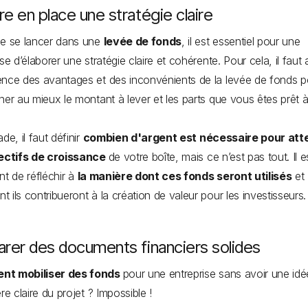
e en place une stratégie claire
de se lancer dans une
levée de fonds
, il est essentiel pour une
se d’élaborer une stratégie claire et cohérente. Pour cela, il faut 
nce des avantages et des inconvénients de la levée de fonds p
ner au mieux le montant à lever et les parts que vous êtes prêt à
de, il faut définir
combien d'argent est nécessaire pour att
jectifs de croissance
de votre boîte, mais ce n’est pas tout. Il e
nt de réfléchir à
la manière dont ces fonds seront utilisés
et
 ils contribueront à la création de valeur pour les investisseurs.
arer des documents financiers solides
t mobiliser des fonds
pour une entreprise sans avoir une idé
ère claire du projet ? Impossible !