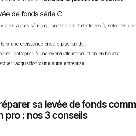
vée de fonds série C
il y a les autres séries qui sont souvent destinées à, selon les cas
tenir une croissance encore plus rapide ;
parer l'entreprise à une éventuelle introduction en bourse ;
ectuer l’acquisition d’une autre entreprise.
réparer sa levée de fonds com
n pro : nos 3 conseils