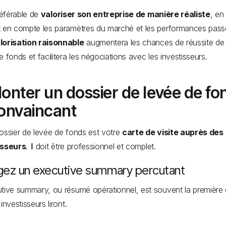
préférable de
valoriser son entreprise de manière réaliste
, en
 en compte les paramètres du marché et les performances pass
lorisation raisonnable
augmentera les chances de réussite de 
e fonds et facilitera les négociations avec les investisseurs.
onter un dossier de levée de fo
onvaincant
ossier de levée de fonds est votre
carte de visite auprès des
isseurs
. Il doit être professionnel et complet.
gez un executive summary percutant
tive summary, ou résumé opérationnel, est souvent la première
investisseurs liront.