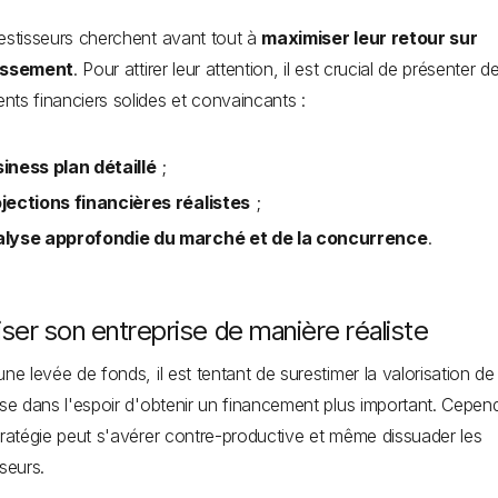
estisseurs cherchent avant tout à
maximiser leur retour sur
issement
. Pour attirer leur attention, il est crucial de présenter d
ts financiers solides et convaincants :
iness plan détaillé
;
jections financières réalistes
;
alyse approfondie du marché et de la concurrence
.
iser son entreprise de manière réaliste
une levée de fonds, il est tentant de surestimer la valorisation d
ise dans l'espoir d'obtenir un financement plus important. Cepen
tratégie peut s'avérer contre-productive et même dissuader les
sseurs.