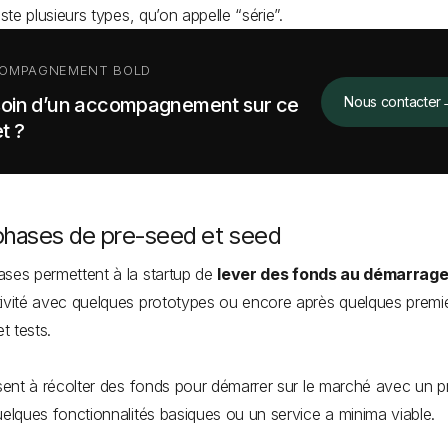
iste plusieurs types, qu’on appelle “série”.
OMPAGNEMENT BOLD
oin d’un accompagnement sur ce
Nous contacter
t ?
phases de pre-seed et seed
ses permettent à la startup de
lever des fonds au démarrag
ivité avec quelques prototypes ou encore après quelques premi
et tests.
isent à récolter des fonds pour démarrer sur le marché avec un p
uelques fonctionnalités basiques ou un service a minima viable.