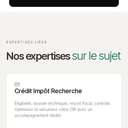
EXPERTISES LIÉES
sur le sujet
Nos expertises
Crédit Impôt Recherche
Éligibilité, dossier technique, rescrit fiscal, contrôle…
Optimisez et sécurisez votre CIR avec un
accompagnement dédié.