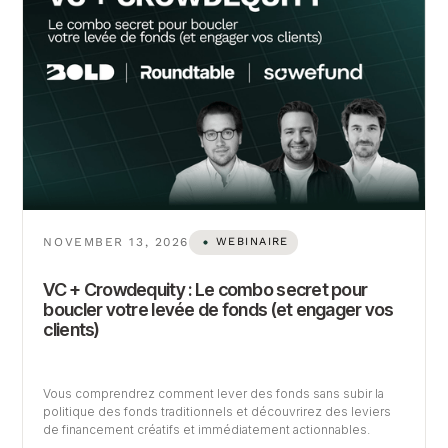
NOVEMBER 13, 2026
WEBINAIRE
VC + Crowdequity : Le combo secret pour
boucler votre levée de fonds (et engager vos
clients)
Vous comprendrez comment lever des fonds sans subir la
politique des fonds traditionnels et découvrirez des leviers
de financement créatifs et immédiatement actionnables.