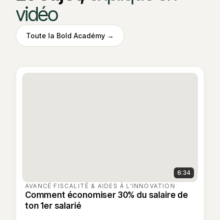
vidéo
Toute la Bold Académy →
6:34
AVANCÉ
·
FISCALITÉ & AIDES À L'INNOVATION
Comment économiser 30% du salaire de
ton 1er salarié