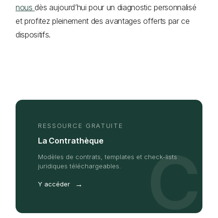
nous
dès aujourd’hui pour un diagnostic personnalisé
et profitez pleinement des avantages offerts par ce
dispositifs.
RESSOURCE GRATUITE
La Contrathèque
C
Modèles de contrats, templates et check-lists
juridiques téléchargeables.
→
Y accéder