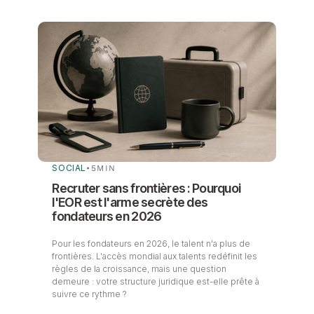
SOCIAL
•
5
MIN
Recruter sans frontières : Pourquoi
l'EOR est l'arme secrète des
fondateurs en 2026
Pour les fondateurs en 2026, le talent n'a plus de
frontières. L'accès mondial aux talents redéfinit les
règles de la croissance, mais une question
demeure : votre structure juridique est-elle prête à
suivre ce rythme ?