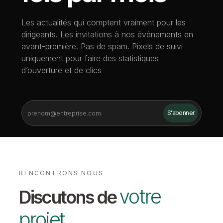
Les actualités qui comptent vraiment pour les
dirigeants. Les invitations à nos événements en
avant-première. Pas de spam. Pixels de suivi
uniquement pour faire des statistiques
d’ouverture et de clics
RENCONTRONS NOUS
votre
Discutons de
projet