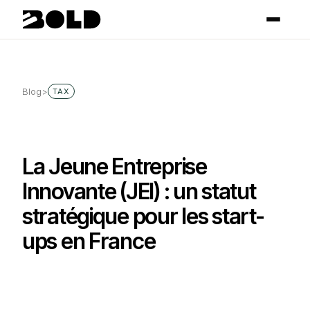
Blog
>
TAX
La Jeune Entreprise
Innovante (JEI) : un statut
stratégique pour les start-
ups en France