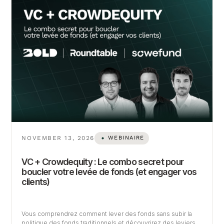
NOVEMBER 13, 2026
WEBINAIRE
VC + Crowdequity : Le combo secret pour
boucler votre levée de fonds (et engager vos
clients)
Vous comprendrez comment lever des fonds sans subir la
politique des fonds traditionnels et découvrirez des leviers