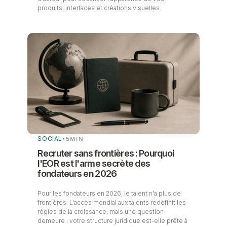
produits, interfaces et créations visuelles.
SOCIAL
•
5
MIN
Recruter sans frontières : Pourquoi
l'EOR est l'arme secrète des
fondateurs en 2026
Pour les fondateurs en 2026, le talent n'a plus de
frontières. L'accès mondial aux talents redéfinit les
règles de la croissance, mais une question
demeure : votre structure juridique est-elle prête à