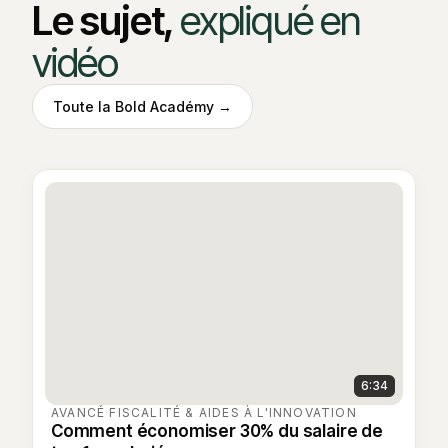
Le sujet,
expliqué en
vidéo
Toute la Bold Académy →
6:34
AVANCÉ
·
FISCALITÉ & AIDES À L'INNOVATION
Comment économiser 30% du salaire de