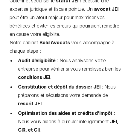
Obtenir et sécuriser le
statut JEI
nécessite une
expertise juridique et fiscale pointue. Un
avocat JEI
peut être un atout majeur pour maximiser vos
bénéfices et éviter les erreurs qui pourraient remettre
en cause votre éligibilité.
Notre cabinet
Bold Avocats
vous accompagne à
chaque étape :
Audit d’éligibilité
: Nous analysons votre
entreprise pour vérifier si vous remplissez bien les
conditions JEI
.
Constitution et dépôt du dossier JEI
: Nous
préparons et sécurisons votre demande de
rescrit JEI
.
Optimisation des aides et crédits d'impôt
:
Nous vous aidons à cumuler intelligemment
JEI,
CIR, et CII
.