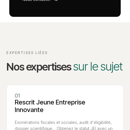
EXPERTISES LIÉES
sur le sujet
Nos expertises
Rescrit Jeune Entreprise
Innovante
Exonérations fiscales et sociales, audit d'éligibilité,
dossier scientifique… Obtenez le statut JEI avec un