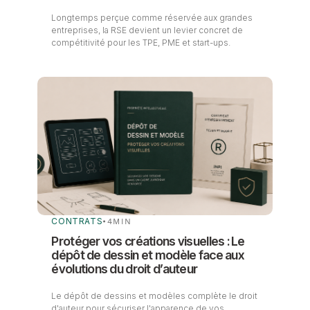
Longtemps perçue comme réservée aux grandes
entreprises, la RSE devient un levier concret de
compétitivité pour les TPE, PME et start-ups.
CONTRATS
•
4
MIN
Protéger vos créations visuelles : Le
dépôt de dessin et modèle face aux
évolutions du droit d’auteur
Le dépôt de dessins et modèles complète le droit
d'auteur pour sécuriser l'apparence de vos