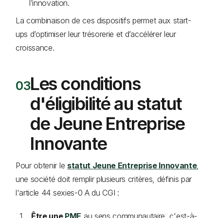
l’innovation.
La combinaison de ces dispositifs permet aux start-
ups d’optimiser leur trésorerie et d’accélérer leur
croissance.
Les conditions
d'éligibilité au statut
de Jeune Entreprise
Innovante
Pour obtenir le
statut Jeune Entreprise Innovante
,
une société doit remplir plusieurs critères, définis par
l'article 44 sexies-0 A du CGI :
Être une
PME
au sens communautaire, c'est-à-