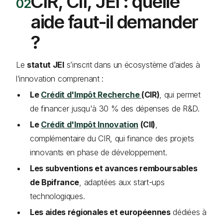
CIR, CII, JEI : quelle
aide faut-il demander
?
Le
statut JEI
s’inscrit dans un écosystème d’aides à
l’innovation comprenant :
Le
Crédit d'Impôt Recherche
(CIR)
, qui permet
de financer jusqu'à 30 % des dépenses de R&D.
Le
Crédit d'Impôt Innovation
(CII)
,
complémentaire du CIR, qui finance des projets
innovants en phase de développement.
Les subventions et avances remboursables
de Bpifrance
, adaptées aux start-ups
technologiques.
Les aides régionales et européennes
dédiées à