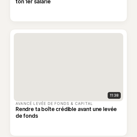
ton 1er salarié
11:38
AVANCÉ
·
LEVÉE DE FONDS & CAPITAL
Rendre ta boîte crédible avant une levée
de fonds