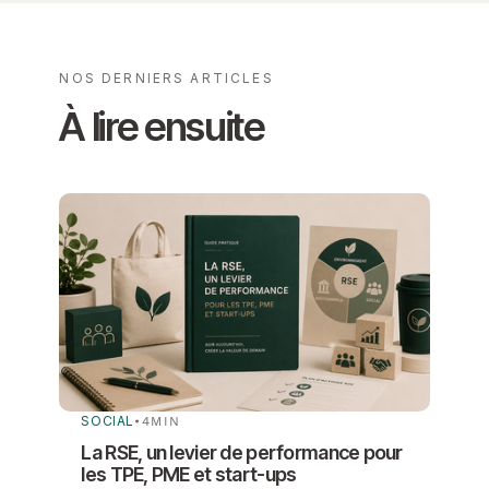
NOS DERNIERS ARTICLES
À lire ensuite
SOCIAL
•
4
MIN
La RSE, un levier de performance pour
les TPE, PME et start-ups