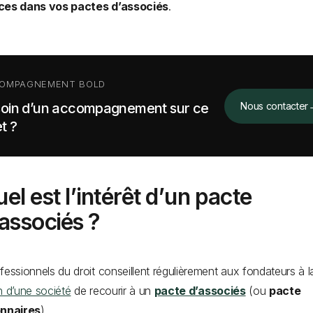
ces dans vos pactes d’associés
.
OMPAGNEMENT BOLD
oin d’un accompagnement sur ce
Nous contacter
t ?
el est l’intérêt d’un pacte
’associés ?
fessionnels du droit conseillent régulièrement aux fondateurs à l
n d’une société
de recourir à un
pacte d’associés
(ou
pacte
onnaires
).