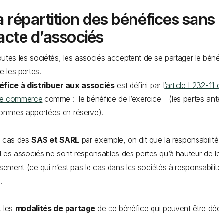
a répartition des bénéfices sans
acte d’associés
utes les sociétés, les associés acceptent de se partager le béné
ue les pertes.
éfice à distribuer aux associés
est défini par l
’article L232-11 
e commerce
comme : le bénéfice de l’exercice - (les pertes ant
sommes apportées en réserve).
e cas des
SAS et SARL
par exemple, on dit que la responsabilité
. Les associés ne sont responsables des pertes qu’à hauteur de l
ssement (ce qui n’est pas le cas dans les sociétés à responsabilit
).
t les
modalités de partage
de ce bénéfice qui peuvent être dé