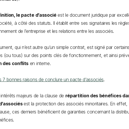
inition, le pacte d’associé
est le document juridique par excel
ciété, à côté des statuts. Il établit entre ses signataires les règl
nnement de l’entreprise et les relations entre les associés.
ment, qui n’est autre qu’un simple contrat, est signé par certain
s (ou tous) sur des points clés de fonctionnement, et ainsi préve
n des conflits
en interne.
s 7 bonnes raisons de conclure un pacte d’associés
.
intérêts majeurs de la clause de
répartition des bénéfices da
d’associés
est la protection des associés minoritaires. En effet,
lause, ces derniers bénéficient de garanties concernant la distrib
éfices.