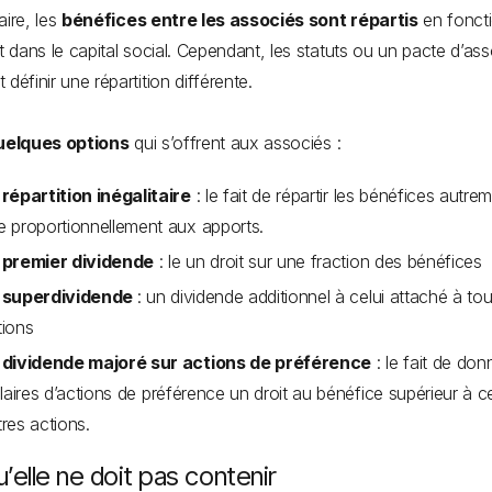
aire, les
bénéfices entre les associés sont répartis
en fonct
rt dans le capital social. Cependant, les statuts ou un pacte d’as
 définir une répartition différente.
uelques options
qui s’offrent aux associés :
 répartition inégalitaire
: le fait de répartir les bénéfices autre
e proportionnellement aux apports.
 premier dividende
: le un droit sur une fraction des bénéfices
 superdividende
: un dividende additionnel à celui attaché à tou
tions
 dividende majoré sur actions de préférence
: le fait de don
ulaires d’actions de préférence un droit au bénéfice supérieur à c
res actions.
’elle ne doit pas contenir