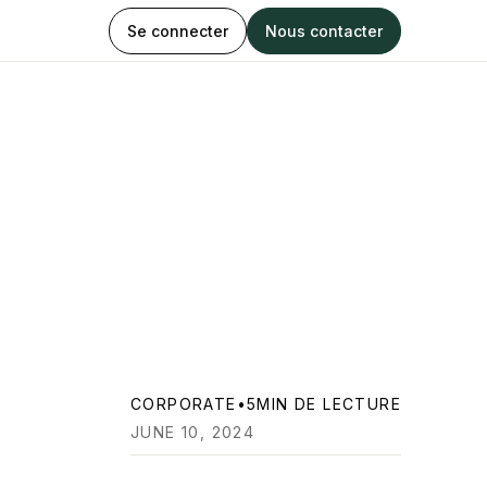
Se connecter
Nous contacter
CORPORATE
•
5
MIN DE LECTURE
JUNE 10, 2024