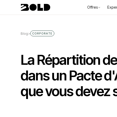
Offres
Exper
Blog
>
CORPORATE
La Répartition d
dans un Pacte d'
que vous devez 