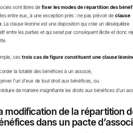
ociés sont libres de
fixer les modes de répartition des béné
tes entre eux, à une exception près : ne pas prévoir de
clause
e
. La clause léonine est une disposition qui crée un déséquilibre
atif entre les parties et qui serait par conséquent illicite et donc r
ite.
emple, ces
trois cas de figure constituent une clause léoni
corder la totalité des bénéfices à un associé,
 priver l'un d'eux de tout droit aux bénéfices, ou
réduire de manière insignifiante les droits aux bénéfices d'un as
a modification de la répartition 
énéfices dans un pacte d’assoc